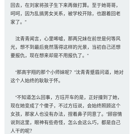
回去，在刘家将孩子生下来再做打算。至于她哥哥，
呵呵，因为乱搞男女关系，被学校开除，也跟着回老
家了。”
沈青青闻言，心里唏嘘，那两兄妹在前世是何等风
光，想不到最后竟然落得这样的光景，当初自己还想
要报仇，现在想来却是不用报仇了。“
“那高宇翔的那个小师妹呢？”沈青青蹙眉问道，她对
这个人始终的耿耿于怀。
“不知道怎么回事，方珏开车的是，正好撞到了她，
现在她变成了个傻子，不过方珏说，会始终照顾这个
女孩，那家人也没有办法，捏着鼻子同意了。”顾容情
说到这里，眼神有些奇怪，怎么会这么巧，都是自己
人干的呢？