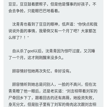
豆豆，豆豆鼓着腮帮子，但是他是懂事的好孩子，不
会去争抢，只能眼巴巴地看着。
沈青青也看到了豆豆的眼神，低声道：“你快点和我
说说外面的事情，我晕倒又有一个月了吧？大家都怎
么样了？！”
自从杀了god以后，沈青青因为惊吓过度，又沉睡
了一个月，这才刚刚醒来没多久。
顾容情好怕她再次失忆，幸好没有。
顾容情听到她总是问别人，一脸的不高兴，但在沈
青青瞪了他一眼后，还是老实道：“刘言栩带着刘军的
尸骨回乡下了，跟着回去的还有高薇，她投资失败，
身无分文，但是肚子里有了刘军的骨肉这次跟刘言栩