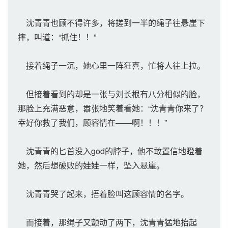
沈青青也顾不得许多，将搓到一半的绳子往悬崖下
摔，叫道：“抓住！！”
接着绳子一沉，她心里一阵狂喜，忙将人往上拉。
但接着看到的却是一张与刘长根有八分相似的脸，
那脸上充满恶意，嚣张地笑着看她：“沈青青你来了？
幸好你救了我们，顾容情在——啊！！！”
沈青青的匕首没入god的脖子，他不敢置信地瞪着
她，然后想破败的娃娃一样，坠入悬崖。
沈青青哭了起来，捂着脸叫这顾容情的名字。
而接着，那绳子又颤动了两下，沈青青猛地抬起