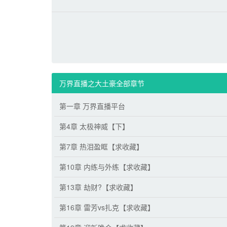
万界直播之大土豪全部章节
第一章 万界直播平台
第4章 太极神威【下】
第7章 热泪盈眶【求收藏】
第10章 内练与外练【求收藏】
第13章 劫财?【求收藏】
第16章 雷芳vs扎克【求收藏】