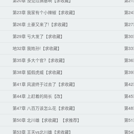
第20章 没见过搞基啊【求收藏】
第2
第23章 我家有个小辣椒【求收藏】
第2
第26章 土豪又来了!【求收藏】
第2
第29章 亏大发了【求收藏】
第3
地32章 我姓孙!【求收藏】
第3
第35章 多大个官?【求收藏】
第3
第38章 狐假虎威【求收藏】
第3
第41章 风波终于过去了【求收藏】
第4
第44章 上赶着的局长【改】
第4
第47章 八百万该怎么花【求收藏】
第4
第50章 北川雄【求收藏】【求推荐】
第5
第53章 王天vs北川雄【求收藏】
第5