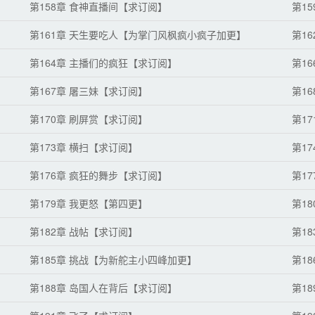
第158章 食神直播间【求订阅】
第1
第161章 天生要吃人【为掌门风枫疯小疯子加更】
第1
第164章 主播们的疯狂【求订阅】
第1
第167章 屠三妹【求订阅】
第1
第170章 刷屏赏【求订阅】
第17
第173章 横扫【求订阅】
第1
第176章 疯狂的舞步【求订阅】
第1
第179章 我更怒【第四更】
第1
第182章 战帖【求订阅】
第1
第185章 挑战【为新舵主小四峰加更】
第1
第188章 岛国人在背后【求订阅】
第1