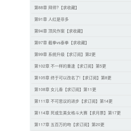
第88章 拜师?【求收藏】
第91章 人红是非多
第94章 顶风作案【求收藏】
第97章 截拳vs泰拳【求收藏】
第99章 系统升级【求订阅】第2更
第102章 不一样的重逢【求订阅】第5更
第105章 终于可以改名了!【求订阅】第8更
第108章 女儿香【求订阅】第11更
第111章 不可思议的进步【求订阅】第14更
第114章 死或生美女格斗大赛【求月票】第17更
第117章 五百万的吻【求订阅】第20更