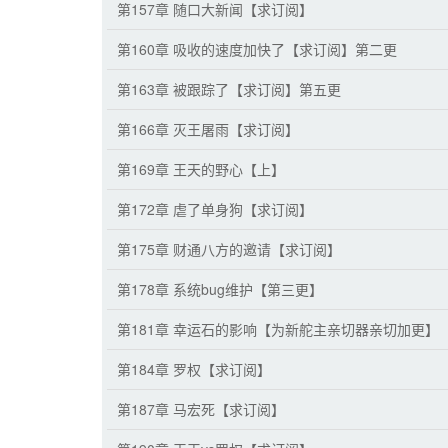
第157章 随口大新闻【求订阅】
第160章 吸收的速度加快了【求订阅】第二更
第163章 被跟踪了【求订阅】第五更
第166章 灭王屠雨【求订阅】
第169章 王天的野心【上】
第172章 虐了单身狗【求订阅】
第175章 财通八方的邀请【求订阅】
第178章 系统bug维护【第三更】
第181章 幸运石的影响【为新舵主亲切器亲切加更】
第184章 罗权【求订阅】
第187章 马宏死【求订阅】