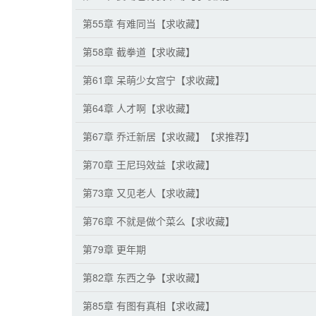
第55章 有难同当【求收藏】
第58章 截拳道【求收藏】
第61章 呆萌少女宫宁【求收藏】
第64章 人才啊【求收藏】
第67章 乔迁新居【求收藏】【求推荐】
第70章 王尼玛效益【求收藏】
第73章 又见老人【求收藏】
第76章 不就是做个菜么【求收藏】
第79章 更年期
第82章 东西之争【求收藏】
第85章 有图有真相【求收藏】