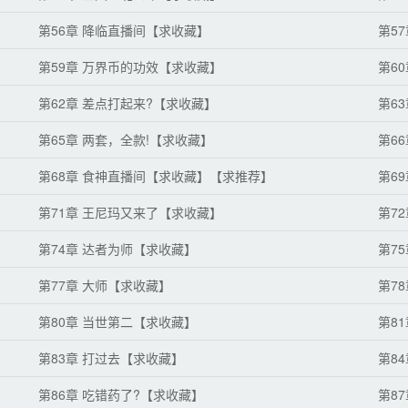
第56章 降临直播间【求收藏】
第5
第59章 万界币的功效【求收藏】
第6
第62章 差点打起来?【求收藏】
第6
第65章 两套，全款!【求收藏】
第6
第68章 食神直播间【求收藏】【求推荐】
第6
第71章 王尼玛又来了【求收藏】
第7
第74章 达者为师【求收藏】
第7
第77章 大师【求收藏】
第7
第80章 当世第二【求收藏】
第8
第83章 打过去【求收藏】
第8
第86章 吃错药了?【求收藏】
第8