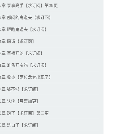
25章 泰拳高手【求订阅】第28更
28章 郁闷的鬼道夫【求订阅】
30章 砸跑鬼道夫【求订阅】
34章 聘请【求订阅】
37章 直播开始【求订阅】
41章 准备开宝箱【求订阅】
44章 收徒【两位龙套出现了】
47章 钱不够【求订阅】
50章 认输【月票加更】
53章 跑了【求订阅】第三更
56章 洗白了【求订阅】