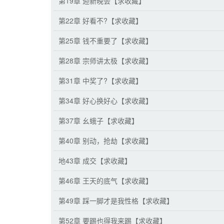
第19章 迎新晚会【求收藏】
第22章 好看不?【求收藏】
第25章 钱不重要了【求收藏】
第28章 宗师讲太极【求收藏】
第31章 中奖了?【求收藏】
第34章 好心换好心【求收藏】
第37章 幺蛾子【求收藏】
第40章 别动，抢劫【求收藏】
地43章 成交【求收藏】
第46章 王天的底气【求收藏】
第49章 踩一脚才是我性格【求收藏】
第52章 要踢也得我来踢【求收藏】