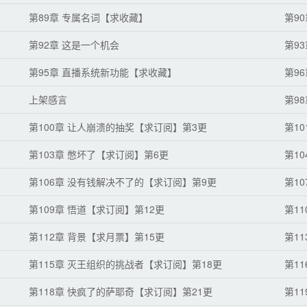
第89章 专属名词【求收藏】
第9
第92章 这是一个机会
第9
第95章 直播系统新功能【求收藏】
第9
上架感言
第9
第100章 让人崩溃的抽奖【求订阅】第3更
第1
第103章 憋坏了【求订阅】第6更
第1
第106章 没有钱解决不了的【求订阅】第9更
第1
第109章 悟道【求订阅】第12更
第1
第112章 背景【求月票】第15更
第1
第115章 灭王组织的挑战者【求订阅】第18更
第1
第118章 快疯了的萨耶奇【求订阅】第21更
第1