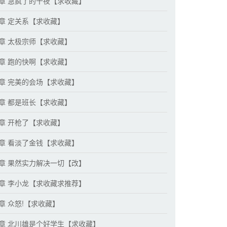
1章 急疯了的千夜【求收藏】
4章 定关系【求收藏】
7章 太极宗师【求收藏】
0章 跑的快啊【求收藏】
3章 完美的会场【求收藏】
6章 都是班长【求收藏】
9章 开枪了【求收藏】
2章 看淡了金钱【求收藏】
5章 果然实力解决一切【改】
8章 李小龙【求收藏求推荐】
1章 众怒!【求收藏】
4章 北川雄是个好学生【求收藏】