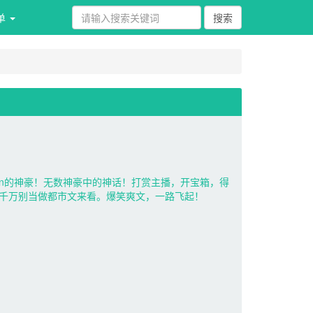
单 
an的神豪！无数神豪中的神话！打赏主播，开宝箱，得
千万别当做都市文来看。爆笑爽文，一路飞起！