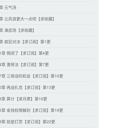
0章 元气汤
3章 让风浪更大一点吧【求收藏】
6章 演武场【求收藏】
8章 疯狂对决【求订阅】第1更
01章 倒闭了【求订阅】第4更
04章 激将法【求订阅】第7更
07章 三局话的机会【求订阅】第10更
10章 再战扎克【求订阅】第13更
13章 算计【求月票】第16更
16章 金钱权限解封【求订阅】第19更
19章 就是打赏【求订阅】第22更