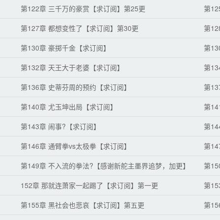
第122章 三千万的豪赏【求订阅】第25更
第1
第127章 都想变性了【求订阅】第30更
第1
第130章 豪掷千金【求订阅】
第1
第132章 天王大于老婆【求订阅】
第1
第136章 史蒂芬周的预约【求订阅】
第1
第140章 尤玉坤出局【求订阅】
第1
第143章 闹事?【求订阅】
第1
第146章 通臂拳vs太极拳【求订阅】
第1
第149章 不入流的拳法?【感谢新舵主墨界追梦，加更】
第1
152章 那就连萧家一起踢了【求订阅】第一更
第1
第155章 黑社会也悲哀【求订阅】第五更
第1