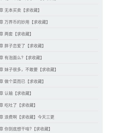
7章 无本买卖【求收藏】
0章 万界币的妙用【求收藏】
3章 两套【求收藏】
6章 胖子恋爱了【求收藏】
9章 有泡面么?【求收藏】
2章 妹子很多，不敢要【求收藏】
5章 做个菜而已【求收藏】
8章 认输【求收藏】
1章 吃吐了【求收藏】
4章 浪费啊【求收藏】今天三更
7章 你到底想干啥?【求收藏】