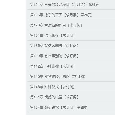
第121章 王天的冷静秘诀【求月票】第24更
第126章 抢手的王天【求月票】第29更
第129章 幸运石的作用【求订阅】
第131章 浩气长存【求订阅】
第135章 就这么霸气【求订阅】
第139章 有本事别跑【求订阅】
第142章 小叶紫檀【求订阅】
第145章 双臂过膝，踢馆【求订阅】
第148章 拜师仪式【求订阅】
第151章 愤怒的电话【求订阅】
第154章 强势踢馆【求订阅】第四更