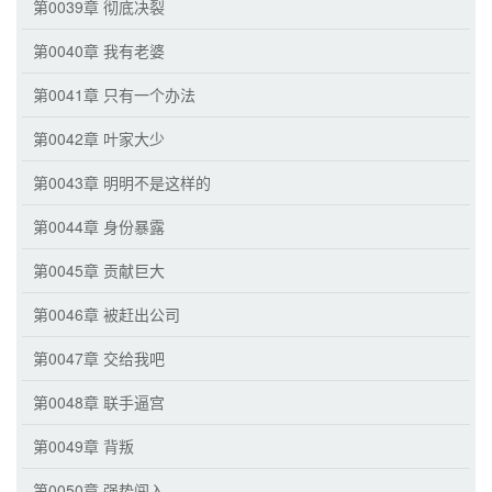
第0039章 彻底决裂
第0040章 我有老婆
第0041章 只有一个办法
第0042章 叶家大少
第0043章 明明不是这样的
第0044章 身份暴露
第0045章 贡献巨大
第0046章 被赶出公司
第0047章 交给我吧
第0048章 联手逼宫
第0049章 背叛
第0050章 强势闯入