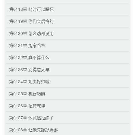
第0118章 随时可以踩死
第0119章 你们会后悔的
第0120章 怎么劝都没用
第0121章 冤家路窄
第0122章 真不算什么
第0123章 别得意太早
第0124章 姐夫好帅哦
第0125章 机智巧辨
第0126章 扭转乾坤
第0127章 他竟然拒绝了
第0128章 让他先蹦跶蹦跶