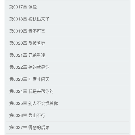
第0017章 偶像
第0018章 被认出来了
第0019章 贵不可言
第0020章 反被羞辱
第0021章 兄弟重逢
第0022章 抽的就是你
第0023章 叶家叶问天
第0024章 我是来帮你的
第0025章 别人不会惯着你
第0026章 靠山不行
第0027章 得瑟的后果