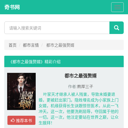
奇书网
奇
书
网
首页
都市言情
都市之最强赘婿
《都市之最强赘婿》精彩介绍 
都市之最强赘婿
作者:
憨厚三子
叶家天才继承人被人残害，导致未婚妻退
婚，更被赶出家门。隐姓埋名成为小家族上门
女婿，机缘获得长生诀跟惊世医术，从此一飞
冲天。这一次，他要洗刷屈辱，夺回属于他的
一切。这一次，他注定要站在世界之巅，让众
推荐本书
生膜拜！