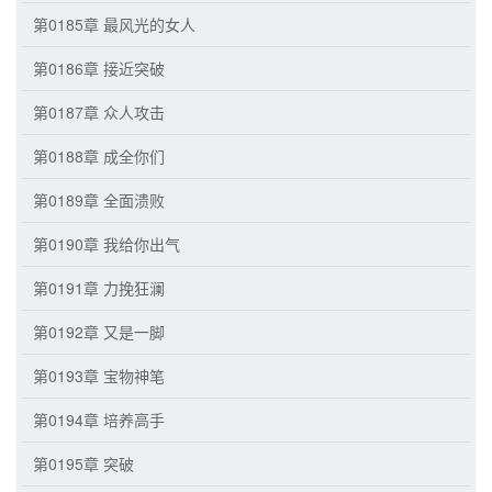
第0185章 最风光的女人
第0186章 接近突破
第0187章 众人攻击
第0188章 成全你们
第0189章 全面溃败
第0190章 我给你出气
第0191章 力挽狂澜
第0192章 又是一脚
第0193章 宝物神笔
第0194章 培养高手
第0195章 突破