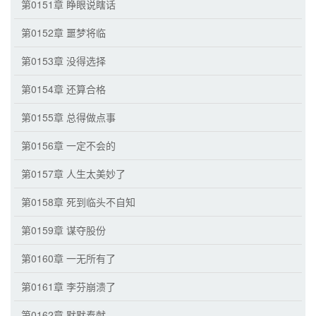
第0151章 睁眼说瞎话
第0152章 噩梦将临
第0153章 没得选择
第0154章 还算合格
第0155章 总得做点事
第0156章 一定不会的
第0157章 人生太美妙了
第0158章 死到临头不自知
第0159章 谋夺股份
第0160章 一无所有了
第0161章 李芬崩溃了
第0162章 默默奉献