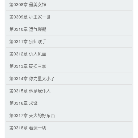
第0308章 最美女神
第0309章 护王家一世
第0310章 运气爆棚
第0311章 宗师联手
第0312章 仇人见面
第0313章 硬挨三掌
第0314章 你力量太小了
第0315章 他是我仆人
第0316章 求饶
第0317章 天大的好东西
第0318章 看透一切