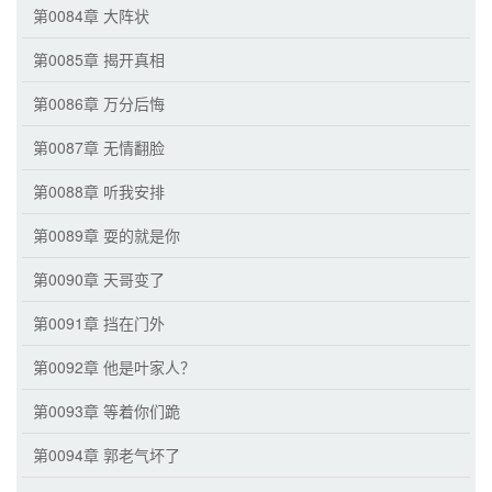
第0084章 大阵状
第0085章 揭开真相
第0086章 万分后悔
第0087章 无情翻脸
第0088章 听我安排
第0089章 耍的就是你
第0090章 天哥变了
第0091章 挡在门外
第0092章 他是叶家人？
第0093章 等着你们跪
第0094章 郭老气坏了