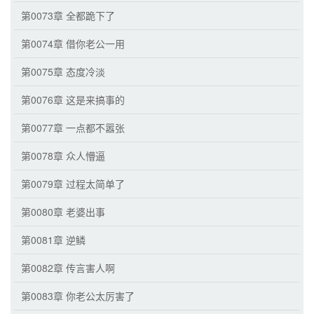
第0073章 全都跪下了
第0074章 借你老公一用
第0075章 态度冷淡
第0076章 这是来搞事的
第0077章 一点都不嚣张
第0078章 众人懵逼
第0079章 过程太简单了
第0080章 老婆出事
第0081章 逆鳞
第0082章 传言害人啊
第0083章 你老公太厉害了