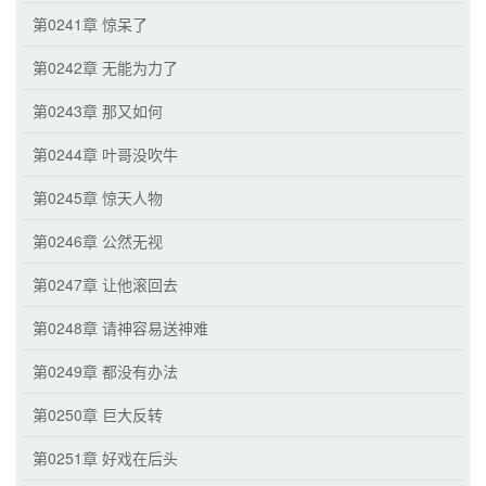
第0241章 惊呆了
第0242章 无能为力了
第0243章 那又如何
第0244章 叶哥没吹牛
第0245章 惊天人物
第0246章 公然无视
第0247章 让他滚回去
第0248章 请神容易送神难
第0249章 都没有办法
第0250章 巨大反转
第0251章 好戏在后头