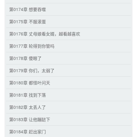
第0174章 想要吞噬
第0175章 不服滚蛋
第0176章 丈母娘看女婿，越看越喜欢
第0177章 轮得到你管吗
第0178章 傻眼了
第0179章 你们，太弱了
第0180章 都怪叶问天
第0181章 找到下落
第0182章 太丢人了
第0183章 让他蹦跶下
第0184章 赶出家门