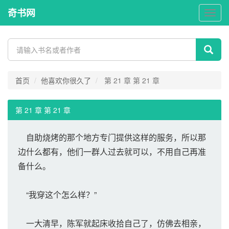
奇书网
奇
书
网
首页
他喜欢你很久了
第 21 章 第 21 章
第 21 章 第 21 章
自助烧烤的那个地方专门提供这样的服务，所以那
边什么都有，他们一群人过去就可以，不用自己再准
备什么。
“我穿这个怎么样？”
一大清早，陈军就起床收拾自己了，仿佛去相亲，