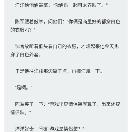
洋洋给他俩鼓掌：“你俩站一起可太养眼了。”
陈军跟着鼓掌，问他们：“你俩是商量好的都穿白色
的衣服吗？”
沈言故听着低头看自己的衣服，才想起来他今天也
穿了白色外套。
于是他往江赋那边靠了点，再撞江赋一下。
“是啊。”
陈军笑了一下：“游戏里穿情侣装就算了，出来还穿
情侣装。”
洋洋好奇：“他们游戏是情侣装？”