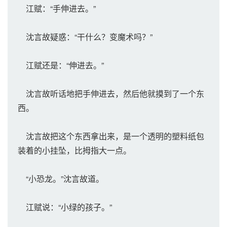
江赋：“手伸进去。”
沈言故疑惑：“干什么？变魔术吗？”
江赋还是：“伸进去。”
沈言故听话地把手伸进去，然后他就摸到了一个东
西。
沈言故把这个东西拿出来，是一个透明的塑料纸包
装着的小挂坠，比拇指大一点。
“小恐龙。”沈言故道。
江赋说：“小绿的孩子。”