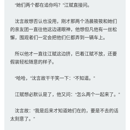
“她们两个都在追你吗？”江赋直接问。
沈言故想否认也没用，刚才那两个汤晨筱筱和她们
的亲友团一直往他这边递眼神，他想但凡他有一丝松
懈，围观者们一定会把他们仨都弄到一辆车上。
所以他才一直往江赋这边挤，巴着江赋不放，还要
假装轻松随意的样子。
“哈哈，”沈言故干干笑一下：“不知道。”
江赋想必默认是了，他又问：“怎么两个一起来了。”
沈言故：“我是后来才知道她们在的，要是不去的话
太刻意了。”