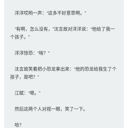
洋洋哎哟一声：“这多不好意思啊。”
“有啊，怎么没有，”沈言故对洋洋说：“他给了我一
个孩子。”
洋洋惊恐：“啥？”
沈言故笑着把小恐龙拿出来：“他的恐龙给我生了个
孩子，是吧？”
江赋：“嗯。”
然后这两个人对视一眼，笑了一下。
哈？