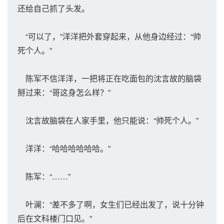
还给自己抓了头发。
“可以了，”洋洋把外套穿起来，从他身边经过：“帅
死个人。”
陈军不信洋洋，一把将正在吃面包的沈言故的脑袋
掰过来：“哥这身怎么样？”
沈言故脑袋在人家手里，他只能说：“帅死个人。”
洋洋：“哈哈哈哈哈哈。”
陈军：“……”
叶澜：“差不多了啊，女生们已经出发了，说十分钟
后在文科楼门口见。”