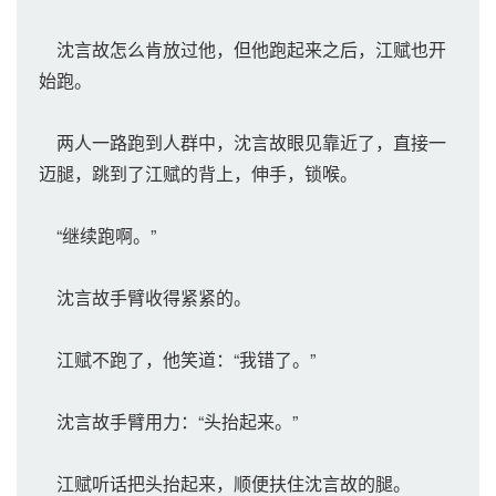
沈言故怎么肯放过他，但他跑起来之后，江赋也开
始跑。
两人一路跑到人群中，沈言故眼见靠近了，直接一
迈腿，跳到了江赋的背上，伸手，锁喉。
“继续跑啊。”
沈言故手臂收得紧紧的。
江赋不跑了，他笑道：“我错了。”
沈言故手臂用力：“头抬起来。”
江赋听话把头抬起来，顺便扶住沈言故的腿。