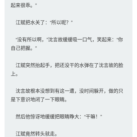
起来很乖。”
江赋把水关了：“所以呢？”
“没有所以啊，”沈言故缓缓吸一口气，笑起来：“你
自己把握。”
江赋突然抬起手，把还没干的水弹在了沈言故的脸
上。
沈言故根本没想到有这一遭，没时间躲开，做的只
是下意识地闭了一下眼睛。
然后他惊讶地缓缓把眼睛睁大：“干嘛！”
江赋竟然转头就走。