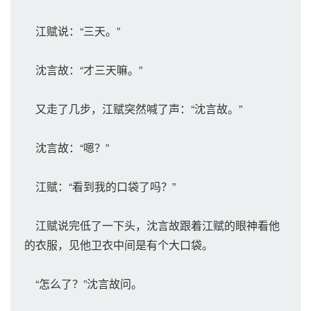
江赋说：“三天。”
沈言故：“才三天嘛。”
又走了几步，江赋突然喊了声：“沈言故。”
沈言故：“嗯？”
江赋：“看到我的口袋了吗？”
江赋说完低了一下头，沈言故跟着江赋的眼神看他
的衣服，见他卫衣中间是有个大口袋。
“怎么了？”沈言故问。