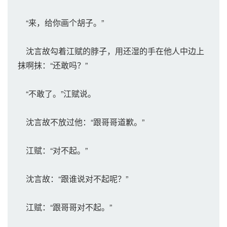
“来，给你画个胡子。”
沈言故勾着江赋的脖子，用还湿的手在他人中边上
抹啊抹：“还敢吗？”
“不敢了。”江赋说。
沈言故不放过他：“跟哥哥道歉。”
江赋：“对不起。”
沈言故：“跟谁说对不起呢？”
江赋：“跟哥哥对不起。”