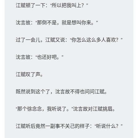
江赋顿了一下：“所以把我叫上？”
沈言故：“那倒不是，就是想叫你来。”
过了一会儿，江赋又说：“你怎么这么多人喜欢？”
沈言故：“也还好吧。”
江赋叹了声。
既然说到这个了，沈言故不得也问问江赋。
“那个徐念念，我听说了。”沈言故对江赋挑眉。
江赋听后竟然一副事不关己的样子：“听说什么？”