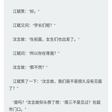
江赋笑：“好。”
江赋又问：“学长们呢？”
沈言故：“在前面，女生们也出发了。”
江赋问：“所以你在等我？”
沈言故：“那不然？”
江赋笑了一下：“沈言故，我们是不是很久没有见面
了？”
“是吗？”沈言故仰头想了想：“周三不是见过？在超
市门口。”