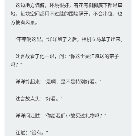
这边地方偏僻，环境很好，有花有树脚底下都是草
地，每块空间都用不过膝的围墙隔开，不会串位，也
方便看风景。
“不错啊这里。”洋洋到了之后，相机立马拿了出来。
沈言故看了他一眼，问：“你这个是江赋送的带子
吗？”
洋洋拎起来：“是啊，是不是特别好看。”
沈言故点头：“好看。”
洋洋问江赋：“你给我们小故买过礼物吗？”
江赋：“没有。”