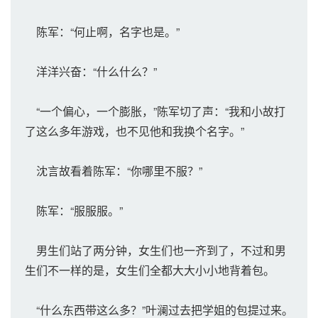
陈军：“何止啊，名字也是。”
洋洋兴奋：“什么什么？”
“一个偏心，一个膨胀，”陈军切了声：“我和小故打
了这么多年游戏，也不见他和我换个名字。”
沈言故看着陈军：“你哪里不服？”
陈军：“服服服。”
男生们站了两分钟，女生们也一齐到了，不过和男
生们不一样的是，女生们全都大大小小地背着包。
“什么东西带这么多？”叶澜过去把学姐的包提过来。