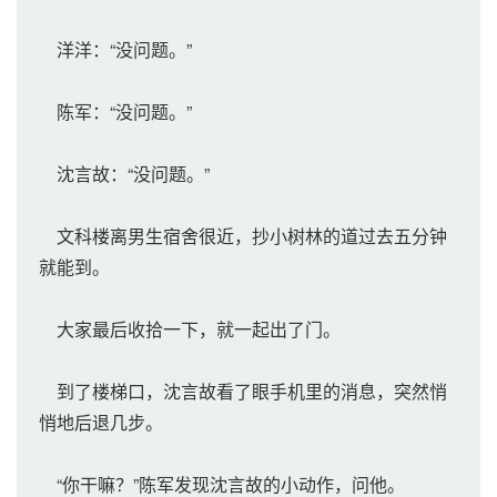
洋洋：“没问题。”
陈军：“没问题。”
沈言故：“没问题。”
文科楼离男生宿舍很近，抄小树林的道过去五分钟
就能到。
大家最后收拾一下，就一起出了门。
到了楼梯口，沈言故看了眼手机里的消息，突然悄
悄地后退几步。
“你干嘛？”陈军发现沈言故的小动作，问他。