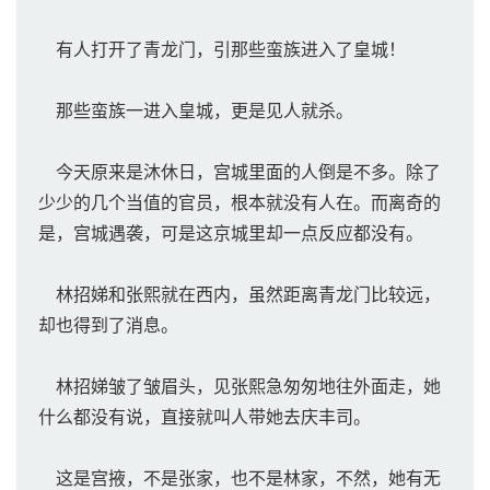
有人打开了青龙门，引那些蛮族进入了皇城！
那些蛮族一进入皇城，更是见人就杀。
今天原来是沐休日，宫城里面的人倒是不多。除了
少少的几个当值的官员，根本就没有人在。而离奇的
是，宫城遇袭，可是这京城里却一点反应都没有。
林招娣和张熙就在西内，虽然距离青龙门比较远，
却也得到了消息。
林招娣皱了皱眉头，见张熙急匆匆地往外面走，她
什么都没有说，直接就叫人带她去庆丰司。
这是宫掖，不是张家，也不是林家，不然，她有无