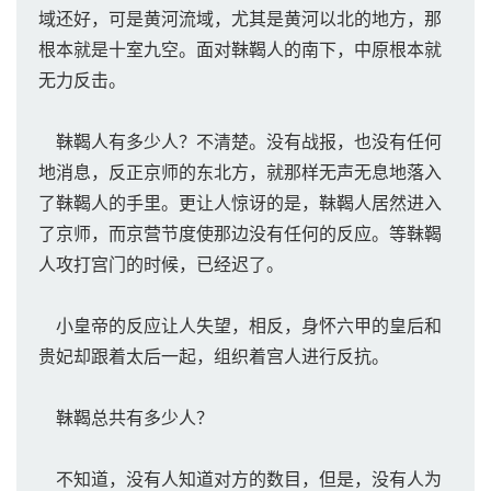
域还好，可是黄河流域，尤其是黄河以北的地方，那
根本就是十室九空。面对靺鞨人的南下，中原根本就
无力反击。
靺鞨人有多少人？不清楚。没有战报，也没有任何
地消息，反正京师的东北方，就那样无声无息地落入
了靺鞨人的手里。更让人惊讶的是，靺鞨人居然进入
了京师，而京营节度使那边没有任何的反应。等靺鞨
人攻打宫门的时候，已经迟了。
小皇帝的反应让人失望，相反，身怀六甲的皇后和
贵妃却跟着太后一起，组织着宫人进行反抗。
靺鞨总共有多少人？
不知道，没有人知道对方的数目，但是，没有人为