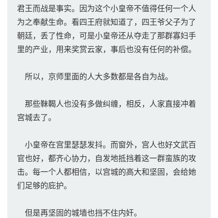
君王而战是事实。因为这个小皇帝不值得任何一个人
为之奉献生命。看四王府就知道了，四王爷父子为了
朝廷，丢了性命，可是小皇帝还从夺走了那群寡妇手
里的产业，用来奖赏云家，事后也没有任何的补偿。
所以，京师里面的人大多数都是各自为战。
那些靺鞨人也没有多做纠缠，相反，人家直接冲着
宫城去了。
小皇帝在宫里瑟瑟发抖。而窗外，宫人也好文武百
官也好，都齐心协力，自发地抵挡着这一群蛮族的攻
击。每一个人都相信，以宫城的高大和坚固，会给她
们足够的庇护。
但是再坚固的城墙也挡不住内奸。