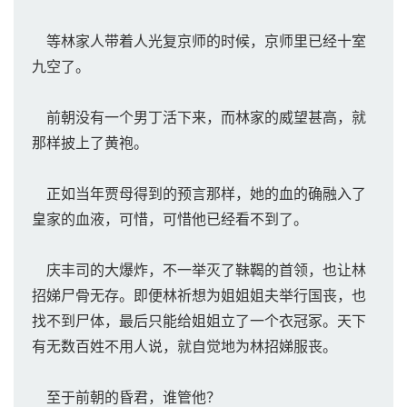
等林家人带着人光复京师的时候，京师里已经十室
九空了。
前朝没有一个男丁活下来，而林家的威望甚高，就
那样披上了黄袍。
正如当年贾母得到的预言那样，她的血的确融入了
皇家的血液，可惜，可惜他已经看不到了。
庆丰司的大爆炸，不一举灭了靺鞨的首领，也让林
招娣尸骨无存。即便林祈想为姐姐姐夫举行国丧，也
找不到尸体，最后只能给姐姐立了一个衣冠冢。天下
有无数百姓不用人说，就自觉地为林招娣服丧。
至于前朝的昏君，谁管他？