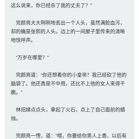
这么说来，你已经杀了我的丈夫了？”
完颜亮大大咧咧地丢出一个人头，虽然满脸血污，
却的确是张熙的人头。边上的一间屋子里传来的清晰
地惊呼声。
“万岁在哪里？”
完颜亮道：“你还想着你的小皇帝？我已经砍了他的
脑袋了。他还真是不中用，还比不上他的女人来得干
脆。”
林招娣点点头，拿起了火石，点上了自己面前的蜡
烛。
完颜亮一愣，道：“喂，你要给你男人上香，以后有