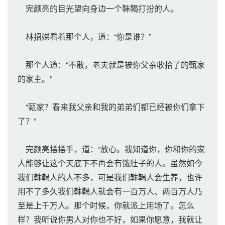
完颜亮的目光望向身边一个靺鞨打扮的人。
林招娣看着那个人，道：“你是谁？”
那个人道：“不敢，老夫就是被你父亲收拾了的甄家
的家主。”
“甄家？看来我父亲和我的弟弟们都已经被你们拿下
了？”
完颜亮摆摆手，道：“放心。我知道你，你和你的家
人能够让这个天底下不再会有饿肚子的人。虽然如今
我们靺鞨人的人不多，可是我们靺鞨人会生养，也许
用不了多久我们靺鞨人就会有一百万人、两百万人乃
至是上千万人。那个时候，你就派上用场了。怎么
样？我听说你男人对你也不好，如果你愿意，我就让