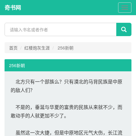
奇书网
奇
书
网
首页
红楼炮灰生涯
256新朝
256新朝
北方只有一个部族么？只有漠北的马背民族是中原
的敌人们？
不是的，垂涎与华夏的富贵的民族从来就不少，而
敢动手的人就更加不少了。
虽然这一次大捷，但是中原地区元气大伤，长江流