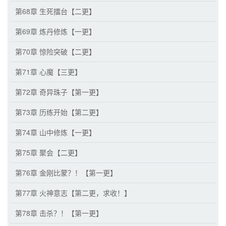
第68章 生死擂台【二更】
第69章 炼丹修炼【一更】
第70章 惊险突破【二更】
第71章 心魔【三更】
第72章 奇异珠子【第一更】
第73章 历练开始【第二更】
第74章 山中修炼【一更】
第75章 聚会【二更】
第76章 金刚比蒙？！【第一更】
第77章 火神意志【第二更，求收！】
第78章 击杀？！【第一更】