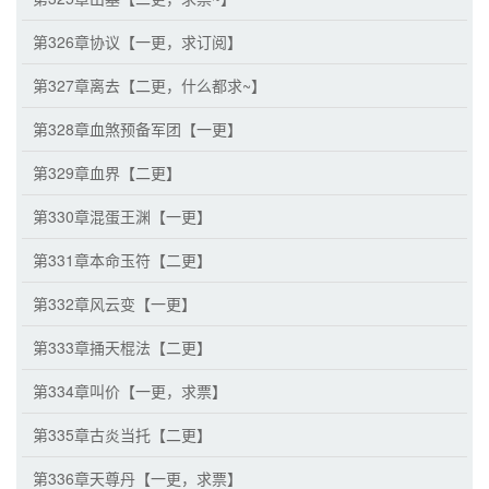
第326章协议【一更，求订阅】
第327章离去【二更，什么都求~】
第328章血煞预备军团【一更】
第329章血界【二更】
第330章混蛋王渊【一更】
第331章本命玉符【二更】
第332章风云变【一更】
第333章捅天棍法【二更】
第334章叫价【一更，求票】
第335章古炎当托【二更】
第336章天尊丹【一更，求票】