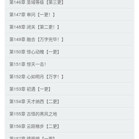
第146章 圣域等级【第三更】
第147章 审问【一更！】
第148章 闭关【第二更！】
第149章 融合【万字完毕！】
第150章 惊心动魄【一更】
第151章 惊天一击！
第152章 心如明月【万字！】
第153章 初遇【一更】
第154章 天才纳西【二更】
第155章 古怪的黑风之地
第156章 云踪梯步【二更】
第157章 晴雨烟【一更】