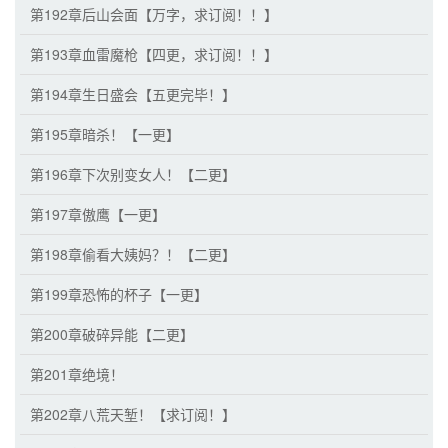
第192章后山会面【万字，求订阅！！】
第193章血雷魔枪【四更，求订阅！！】
第194章生日盛会【五更完毕！】
第195章暗杀！【一更】
第196章下次别变女人！【二更】
第197章傲鹰【一更】
第198章偷看大姨妈？！【二更】
第199章恐怖的杯子【一更】
第200章破碎异能【二更】
第201章绝境！
第202章八荒天堑！【求订阅！】