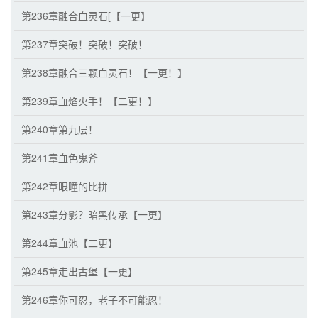
第236章融合血灵石[【一更】
第237章突破！突破！突破！
第238章融合三颗血灵石！【一更！】
第239章血焰火手！【二更！】
第240章第九层！
第241章血色鬼斧
第242章眼瞳的比拼
第243章分影？暗黑传承【一更】
第244章血池【二更】
第245章走出古堡【一更】
第246章你可忍，老子不可能忍！