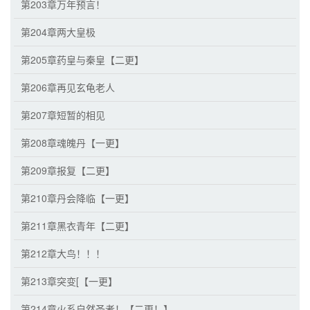
第203章万年预言！
第204章两大皇极
第205章药皇与秦皇【二更】
第206章再见玄龟老人
第207章短暂的相见
第208章魂魄丹【一更】
第209章报复【二更】
第210章丹会降临【一更】
第211章黑衣青年【二更】
第212章大鸟！！！
第213章突变[【一更】
第214章火系自然圣者！【二更！】