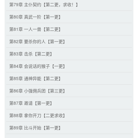
第79章 主仆契约【第二更，求收！】
第80章 真武一阶【第一更】
第81章 一人一兽【第二更】
第82章 要杀你的人【第一更】
第83章 击杀【第二更】
第84章 会说话的猴子【一更】
第85章 通神异能【第二更】
第86章 小强佣兵团【第三更】
第87章 邀请【第一更】
第88章 拿你开刀【二更求收】
第89章 比斗开始【第一更】