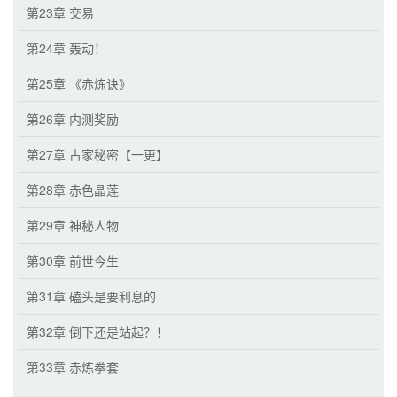
第23章 交易
第24章 轰动！
第25章 《赤炼诀》
第26章 内测奖励
第27章 古家秘密【一更】
第28章 赤色晶莲
第29章 神秘人物
第30章 前世今生
第31章 磕头是要利息的
第32章 倒下还是站起？！
第33章 赤炼拳套