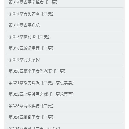
第314章古墓掌控者【一更】
第315章再见古雪【二更】
第316章古墓危机
第317章执行者【二更】
第318章紫晶皇莲【一更】
第319章完美掌控
第320章赢个圣女当老婆【一更】
第321章战力爆发【二更，求点票票】
第322章七星神弓之威【一更求票票】
第323章两败俱伤【二更】
第324章推倒圣女【一更】
第325章出墓【二更，求票~】