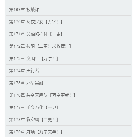
第169章 被敲诈
第170章 灰衣少女【万字！】
第171章 吴融的托付【一更】
第172章 被阻【二更！求收藏！】
第173章 突围！【万字！】
第174章 天行者
第175章 邪皇吴融
第176章 裂空天鹰队【万字更新！】
第177章 千变万化【一更】
第178章 裂空鹰【二更！】
第179章 麻烦【万字完毕！】