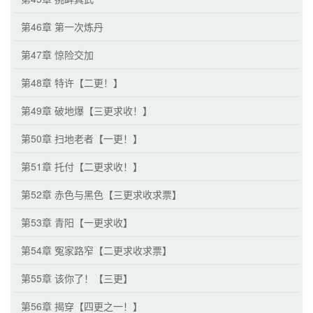
第46章 第一次炼丹
第47章 惊险交加
第48章 特许【二更！】
第49章 破地爆【三更求收！】
第50章 扫地老者【一更！】
第51章 托付【二更求收！】
第52章 赤色与黑色【三更求收求票】
第53章 青阳【一更求收】
第54章 冤家路窄【二更求收求票】
第55章 该你了！【三更】
第56章 揭穿【四更之一！】