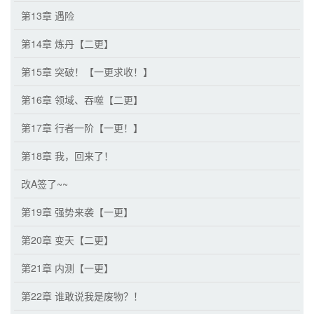
第13章 遇险
第14章 炼丹【二更】
第15章 突破！【一更求收！】
第16章 领域、吞噬【二更】
第17章 行者一阶【一更！】
第18章 我，回来了！
改A签了~~
第19章 强势来袭【一更】
第20章 变天【二更】
第21章 内测【一更】
第22章 谁敢说我是废物？！