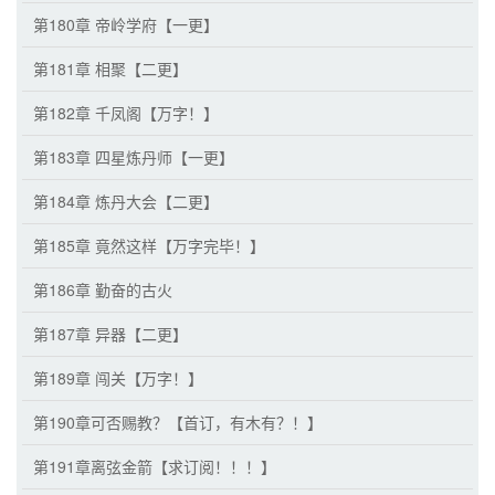
第180章 帝岭学府【一更】
第181章 相聚【二更】
第182章 千凤阁【万字！】
第183章 四星炼丹师【一更】
第184章 炼丹大会【二更】
第185章 竟然这样【万字完毕！】
第186章 勤奋的古火
第187章 异器【二更】
第189章 闯关【万字！】
第190章可否赐教？【首订，有木有？！】
第191章离弦金箭【求订阅！！！】