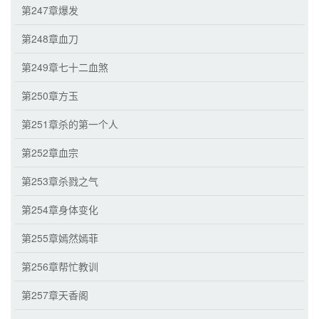
第247章爆发
第248章血刀
第249章七十二血煞
第250章方玉
第251章杀的第一个人
第252章血宗
第253章杀戮之气
第254章身体变化
第255章嫣然嫣菲
第256章帮忙教训
第257章天香阁