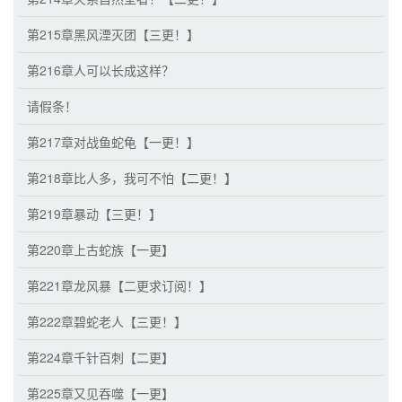
第215章黑风湮灭团【三更！】
第216章人可以长成这样？
请假条！
第217章对战鱼蛇龟【一更！】
第218章比人多，我可不怕【二更！】
第219章暴动【三更！】
第220章上古蛇族【一更】
第221章龙风暴【二更求订阅！】
第222章碧蛇老人【三更！】
第224章千针百刺【二更】
第225章又见吞噬【一更】