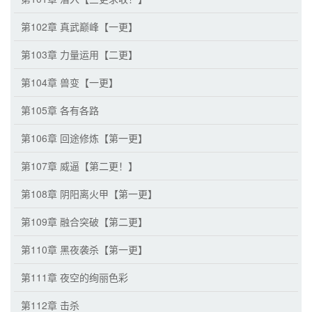
第102章 真武巅峰【一更】
第103章 力量运用【二更】
第104章 兽变【一更】
第105章 各有各路
第106章 回途修炼【第一更】
第107章 威逼【第二更！】
第108章 阴阳离火甲【第一更】
第109章 融合突破【第二更】
第110章 黑夜袭杀【第一更】
第111章 夜空的绚丽色彩
第112章 击杀