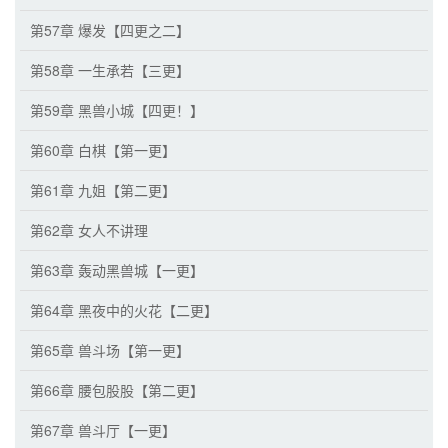
第57章 爆发【四更之二】
第58章 一生承若【三更】
第59章 黑兽小城【四更！】
第60章 白棋【第一更】
第61章 九姐【第二更】
第62章 女人不讲理
第63章 轰动黑兽城【一更】
第64章 黑夜中的火花【二更】
第65章 兽斗场【第一更】
第66章 腰包股股【第二更】
第67章 兽斗厅【一更】