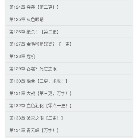
第124章 突袭【第二更！】
第125章 灰色眼睛
第126章 绝杀！【第二更】
第127章 金毛猴是媒婆？【一更】
第128章 危机
第129章 吞噬？死亡之眼
第130章 融合【二更，求收！】
第131章 大战【第三更，万字！】
第132章 血色狂化【零点一更！】
第133章 破灭之眼【二更！】
第134章 青云峰【万字！】