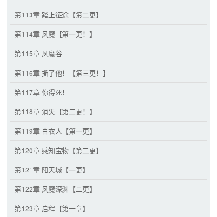
第113章 踏上征途【第二更】
第114章 风魔【第一更！】
第115章 风魔谷
第116章 撕了他！【第三更！】
第117章 你得死！
第118章 消失【第二更！】
第119章 白衣人【第一更】
第120章 感知宝物【第二更】
第121章 阳天城【一更】
第122章 风魔深渊【二更】
第123章 启程【第一章】