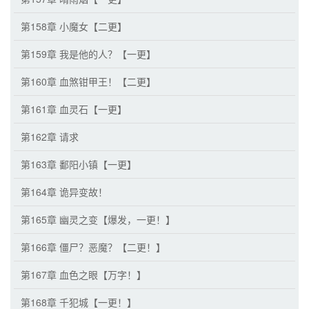
第158章 小魔女【二更】
第159章 我是他的人？【一更】
第160章 血煞钳甲王！【二更】
第161章 血灵石【一更】
第162章 请求
第163章 鄱阳小镇【一更】
第164章 诡异变故！
第165章 幽灵之变【爆发，一更！】
第166章 僵尸？恶魔？【二更！】
第167章 血色之眼【万字！】
第168章 千犯城【一更！】