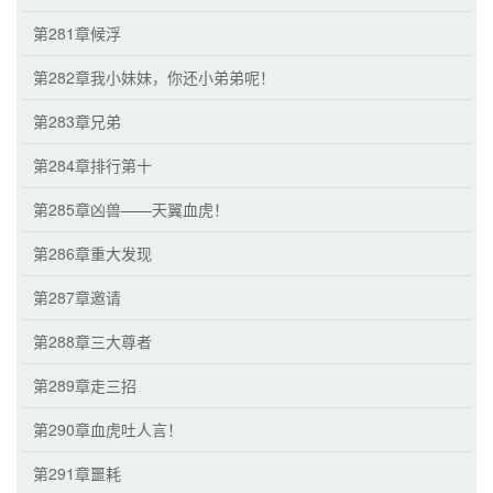
第281章候浮
第282章我小妹妹，你还小弟弟呢！
第283章兄弟
第284章排行第十
第285章凶兽——天翼血虎！
第286章重大发现
第287章邀请
第288章三大尊者
第289章走三招
第290章血虎吐人言！
第291章噩耗