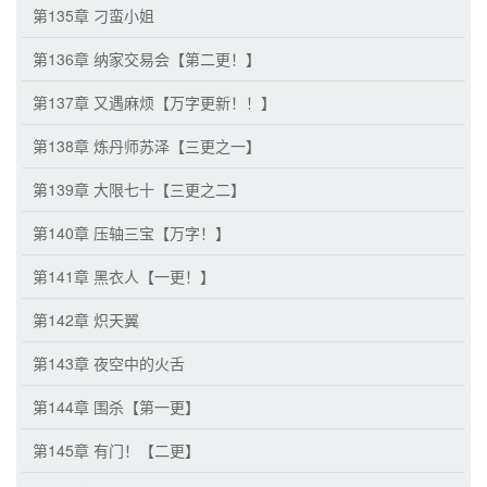
第135章 刁蛮小姐
第136章 纳家交易会【第二更！】
第137章 又遇麻烦【万字更新！！】
第138章 炼丹师苏泽【三更之一】
第139章 大限七十【三更之二】
第140章 压轴三宝【万字！】
第141章 黑衣人【一更！】
第142章 炽天翼
第143章 夜空中的火舌
第144章 围杀【第一更】
第145章 有门！【二更】