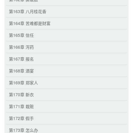
第163章 八月桂花香
第164章 苦难都是财富
第165章 信任
第166章 泻药
第167章 报名
第168章 酒宴
第169章 郑家人
第170章 新衣
第171章 栽赃
第172章 假手
第173章 怎么办