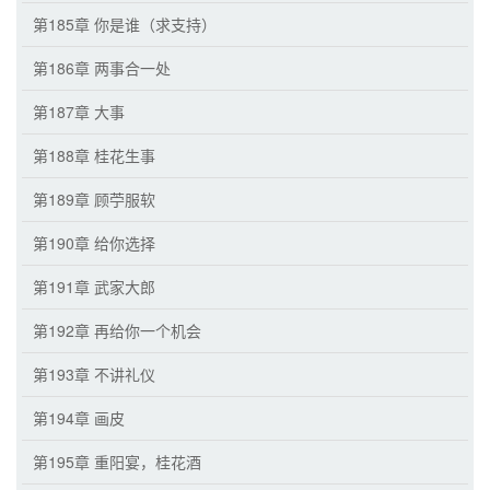
第185章 你是谁（求支持）
第186章 两事合一处
第187章 大事
第188章 桂花生事
第189章 顾苧服软
第190章 给你选择
第191章 武家大郎
第192章 再给你一个机会
第193章 不讲礼仪
第194章 画皮
第195章 重阳宴，桂花酒