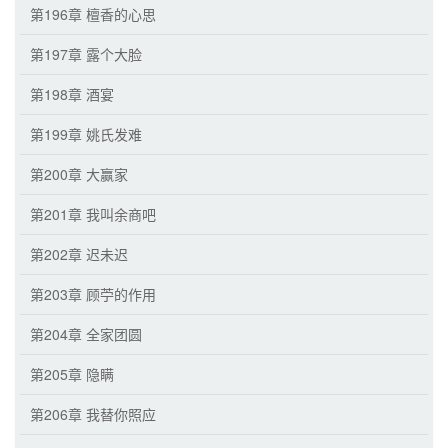
第196章 檀香的心思
第197章 露个大脸
第198章 酒宴
第199章 姚氏发难
第200章 大赢家
第201章 我叫余商吧
第202章 迟未迟
第203章 顾苧的作用
第204章 全家团圆
第205章 隐瞒
第206章 我替你照应