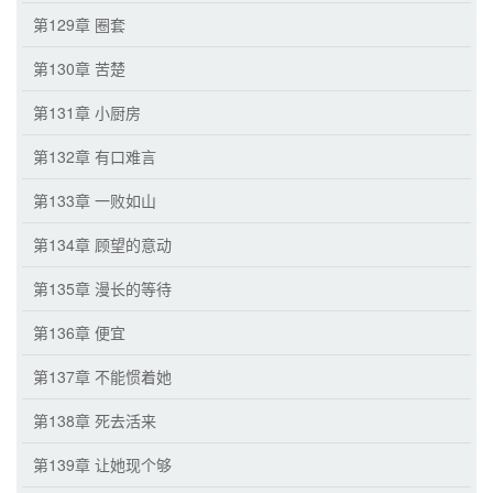
第129章 圈套
第130章 苦楚
第131章 小厨房
第132章 有口难言
第133章 一败如山
第134章 顾望的意动
第135章 漫长的等待
第136章 便宜
第137章 不能惯着她
第138章 死去活来
第139章 让她现个够