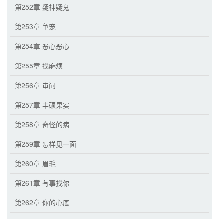
第252章 疑神疑鬼
第253章 争宠
第254章 恶心恶心
第255章 找麻烦
第256章 审问
第257章 丰硕果实
第258章 奇怪的病
第259章 怎样见一面
第260章 眉毛
第261章 有事找你
第262章 你的心底