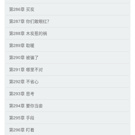
第286章 买炭
第287章 你们敢眼红？
第288章 木炭惹的祸
第289章 取暖
第290章 被骗了
第291章 哪里不对
第292章 不省心
第293章 思考
第294章 要你当妾
第295章 手段
第296章 盯着