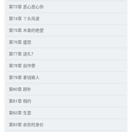
第73章 恶心恶心你
第74章 丫头风波
第75章 木香的绝望
第76章 盛怒
第77章 送礼？
第78章 自作孽
第79章 拿钱砸人
第80章 顾朴
第81章 相约
第82章 生意
第83章 余钦的身价