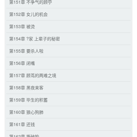
第151章 不争气的顾苧
第152章 女儿的机会
第153章 被烫
第154章 ?家 上辈子的秘密
第155章 要杀人啦
第156章 闭嘴
第157章 顾茑的两难之境
第158章 黑夜来客
第159章 毕生的积蓄
第160章 狼心狗肺
第161章 还钱
第162章 撕破脸