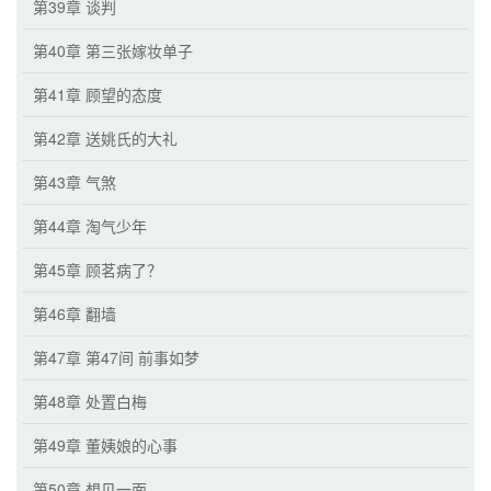
第39章 谈判
第40章 第三张嫁妆单子
第41章 顾望的态度
第42章 送姚氏的大礼
第43章 气煞
第44章 淘气少年
第45章 顾茗病了？
第46章 翻墙
第47章 第47间 前事如梦
第48章 处置白梅
第49章 董姨娘的心事
第50章 想见一面