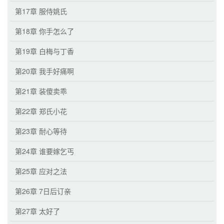
第17章 服侍姚氏
第18章 你手怎么了
第19章 白梅与丁香
第20章 我手好痛啊
第21章 装傻卖乖
第22章 郑氏小花
第23章 耐心等待
第24章 谁要嫁乞丐
第25章 应对之法
第26章 7日后订亲
第27章 太好了