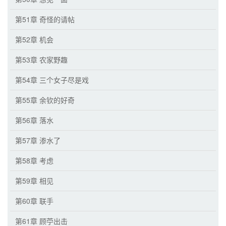
第51章 奇怪的请帖
第52章 机会
第53章 农家野趣
第54章 三个女子尽是戏
第55章 余钦的好奇
第56章 落水
第57章 渗水了
第58章 考虑
第59章 相见
第60章 联手
第61章 顾苧出击