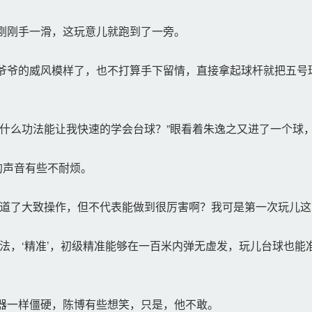
刚刚手一滑，这玩意儿就跑到了一旁。
爷的威风模样了，也不打算手下留情，直接拿起球杆就把五号
什么功法能让我快速的学会台球？”眼看着朱逸之又进了一个球
的声音有些不耐烦。
道了大致操作，但不代表能做到很厉害啊？我可是第一次玩儿这
法，‘精准’，初级精准能够在一百米内弹无虚发，玩儿台球也能
器一样僵硬，陈博有些想笑，只是，他不敢。