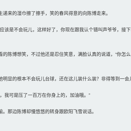
生递来的湿巾擦了擦手，笑的春风得意的向陈博走来。
应该是不会玩儿，这样好了，你现在跟我认个错叫声爷爷，接下
的陈博想笑，不过他还是忍住笑意，满脸认真的说道，“你怎么
明显的根本不会玩儿台球，还在这儿装什么装？非得等到一会
，我可是压了一百万在你身上的，加油哦。”
愉。那边陈博却慢悠悠的转身跟欧阳飞雪说话。