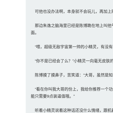
可他也没办法啊，本身就不会玩儿，再加上
那边朱逸之脑海里已经是陈博跪在地上叫他爷
面。
“喂，超级无敌宇宙第一帅的小精灵，有没有
“你不是已经会了么？”小精灵一向毫无皮肤
陈博摸了摸鼻子，苦笑道：“大哥，虽然是知
“看在你叫我大哥的份上，我给你推荐一个功
能只需要9点装逼值哦。”
听着小精灵说着这种话还没什么情绪，跟机