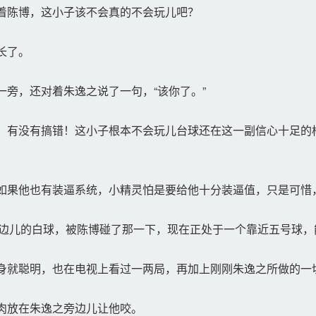
着陈博，这小子该不会真的不会玩儿吧？
长了。
旁，还对着朱逸之说了一句，“该你了。”
有没有搞错！这小子根本不会玩儿台球还在这一副信心十足的
如果他也有装逼系统，小精灵怕是要给他十分装逼值，只是可惜
靠边儿的白球，被陈博碰了那一下，现在正处于一个靠近五号球，
就聪明，也在电视上看过一两局，再加上刚刚朱逸之所做的一
肉放在朱逸之旁边儿让他咬。