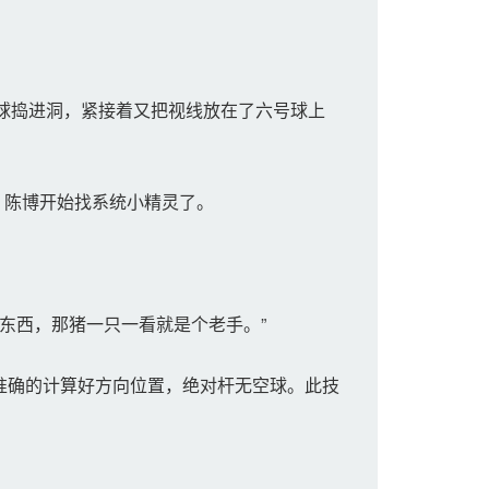
球捣进洞，紧接着又把视线放在了六号球上
，陈博开始找系统小精灵了。
东西，那猪一只一看就是个老手。”
准确的计算好方向位置，绝对杆无空球。此技