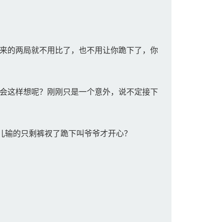
来的两局就不用比了，也不用让你跪下了，你
会这样想呢？刚刚只是一个意外，说不定接下
儿输的只剩裤衩了跪下叫爷爷才开心？