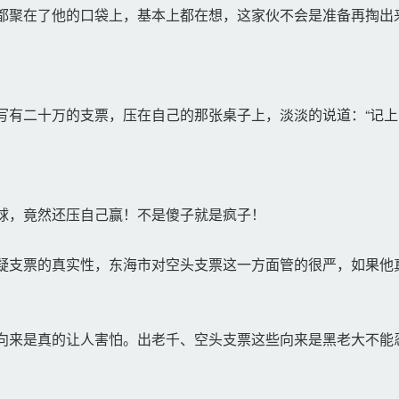
聚在了他的口袋上，基本上都在想，这家伙不会是准备再掏出
有二十万的支票，压在自己的那张桌子上，淡淡的说道：“记上
球，竟然还压自己赢！不是傻子就是疯子！
支票的真实性，东海市对空头支票这一方面管的很严，如果他
来是真的让人害怕。出老千、空头支票这些向来是黑老大不能