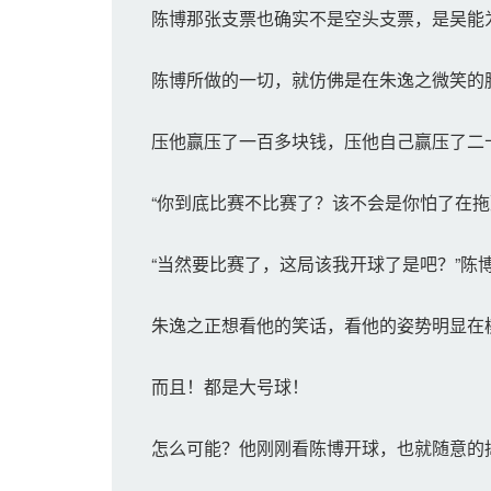
陈博那张支票也确实不是空头支票，是吴能
陈博所做的一切，就仿佛是在朱逸之微笑的
压他赢压了一百多块钱，压他自己赢压了二
“你到底比赛不比赛了？该不会是你怕了在拖
“当然要比赛了，这局该我开球了是吧？”陈
朱逸之正想看他的笑话，看他的姿势明显在模
而且！都是大号球！
怎么可能？他刚刚看陈博开球，也就随意的捣