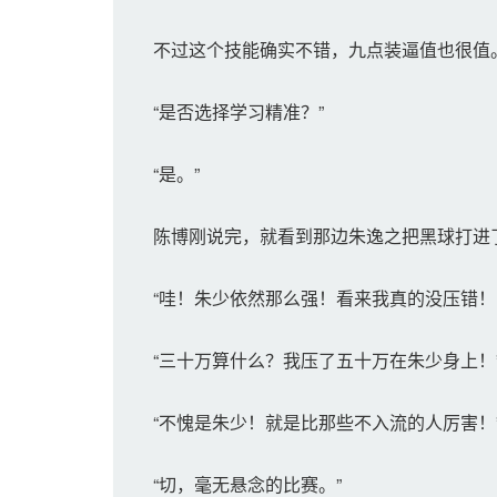
不过这个技能确实不错，九点装逼值也很值
“是否选择学习精准？”
“是。”
陈博刚说完，就看到那边朱逸之把黑球打进
“哇！朱少依然那么强！看来我真的没压错！
“三十万算什么？我压了五十万在朱少身上！
“不愧是朱少！就是比那些不入流的人厉害！
“切，毫无悬念的比赛。”