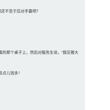
但还不至于压对手赢吧？
。
的那个桌子上，然后对服务生说，“我压猪大
这点儿钱多！