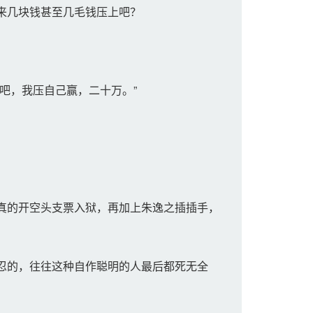
来几块钱甚至几毛钱压上吧？
吧，我压自己赢，二十万。”
真的开空头支票入狱，再加上朱逸之插插手，
忍的，往往这种自作聪明的人最后都死无全