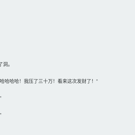
。
了洞。
哈哈哈哈！我压了三十万！看来这次发财了！”
”
”