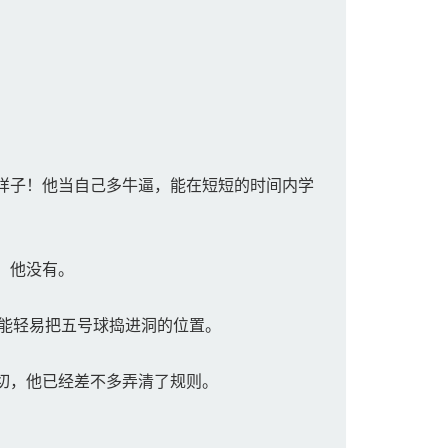
样子！他当自己多牛逼，能在短短的时间内学
，他没有。
能轻易把五号球捣进洞的位置。
切，他已经差不多弄清了规则。