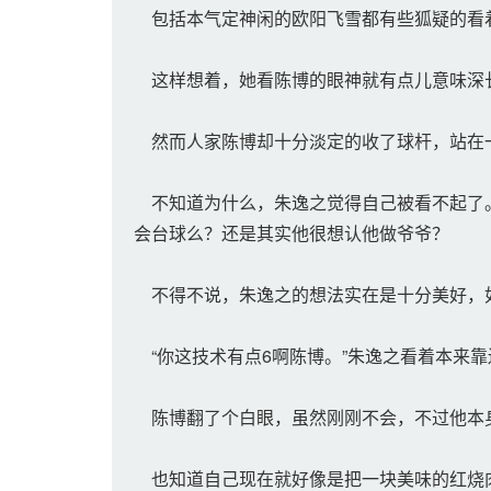
包括本气定神闲的欧阳飞雪都有些狐疑的看
这样想着，她看陈博的眼神就有点儿意味深
然而人家陈博却十分淡定的收了球杆，站在一
不知道为什么，朱逸之觉得自己被看不起了。
会台球么？还是其实他很想认他做爷爷？
不得不说，朱逸之的想法实在是十分美好，
“你这技术有点6啊陈博。”朱逸之看着本来
陈博翻了个白眼，虽然刚刚不会，不过他本身
也知道自己现在就好像是把一块美味的红烧