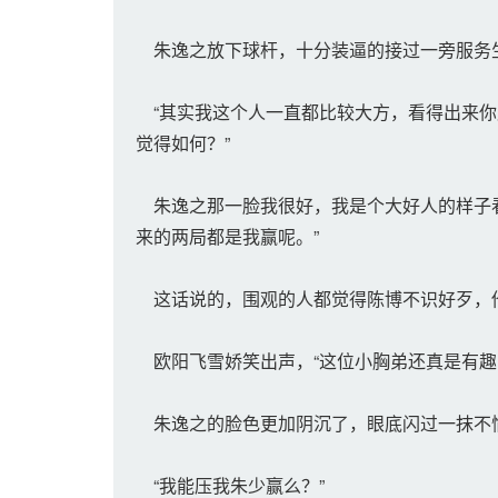
朱逸之放下球杆，十分装逼的接过一旁服务
“其实我这个人一直都比较大方，看得出来你
觉得如何？”
朱逸之那一脸我很好，我是个大好人的样子看
来的两局都是我赢呢。”
这话说的，围观的人都觉得陈博不识好歹，他
欧阳飞雪娇笑出声，“这位小胸弟还真是有趣
朱逸之的脸色更加阴沉了，眼底闪过一抹不
“我能压我朱少赢么？”