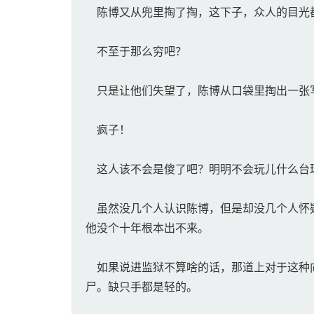
陈博又从兜里掏了掏，这下子，众人的目光都
不至于那么穷吧？
只是让他们失望了，陈博从口袋里掏出一张写
疯子！
这人该不会是傻了吧？明明不会玩儿什么台
虽然没几个人认识陈博，但是却没几个人怀疑
他没个十年根本出不来。
如果说进监狱不算啥的话，那道上对于这种向
尸。缺只手都是轻的。