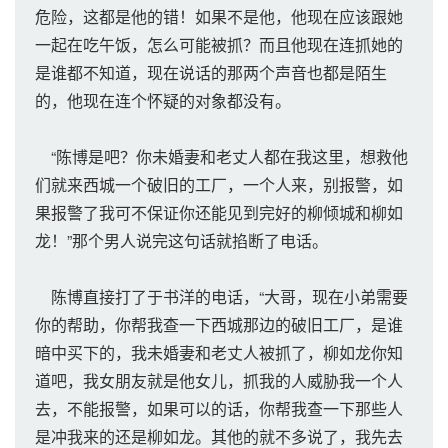
危险，这都是他的错！如果不是他，他现在应该跟她
一起在吃午饭，怎么可能被抓？而且他现在连抓她的
是谁都不知道，现在说话的那两个声音也都是陌生
的，他现在连个怀疑的对象都没有。
“陈博是吧？你未婚妻和老丈人都在我这里，想救他
们就来西城一个破旧的工厂，一个人来，别报警，如
果报警了我可不保证你还能见到完好的柳倾城和柳如
龙！”那个男人说完这句话就掐断了电话。
陈博直接打了于书洋的电话，“大哥，现在小弟需要
你的帮助，你帮我查一下西城那边的破旧工厂，是谁
暗中买下的，我未婚妻和老丈人被抓了，柳如龙你知
道吧，我女朋友就是他女儿，抓我的人威胁我一个人
去，不能报警，如果可以的话，你帮我查一下那些人
是冲我来的还是柳如龙。其他的就不多说了，我先去