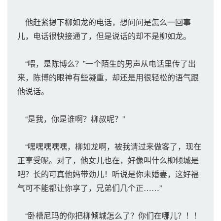
他赶紧摁下柳如龙的电话，想问问是怎么一回事
儿，电话很快接通了，但是说话的却不是柳如龙。
“喂，是陈博么？”一个陌生的男声从电话里传了出
来，陈博的眼神有些凝重，却还是用很轻松的语气跟
他说话。
“是我，你是谁啊？柳叔呢？”
“嘿嘿嘿嘿嘿，柳如龙啊，被我请过来做客了，现在
正享受呢。对了，他女儿也在，好像叫什么柳倾城是
吧？长的可真他妈带劲儿！听说是你未婚妻，这好福
气可不能都让你享了，兄弟们几个正……”
“卧槽尼玛的你把柳倾城怎么了？你们在哪儿？！！