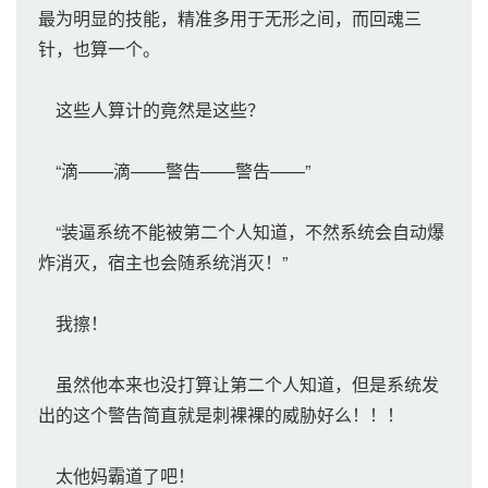
最为明显的技能，精准多用于无形之间，而回魂三
针，也算一个。
这些人算计的竟然是这些？
“滴——滴——警告——警告——”
“装逼系统不能被第二个人知道，不然系统会自动爆
炸消灭，宿主也会随系统消灭！”
我擦！
虽然他本来也没打算让第二个人知道，但是系统发
出的这个警告简直就是刺裸裸的威胁好么！！！
太他妈霸道了吧！