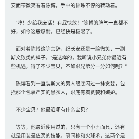
安面带微笑看着陈博，手中的佛珠不停的转动着。
“哼！少给我废话！有屁快放！”陈博的脾气一直都不
好，如今这般忍耐，已经快是极限了。
面对着陈博这等言辞，纪长安还是一脸微笑，一副
斯文败类的样子，“是这样的，我听说小兄弟你最近有
些机遇，得了不少宝贝，不如跟兄弟分一分如何呢？”
陈博看到一直装斯文的男人眼底闪过一抹贪婪，包
括那个包裹严实的黑衣人，眼底有着贪婪和嫉妒。
不少宝贝？他最近哪有什么宝贝？
等等，他最近使用过的，只有一个小丑面具，还有
就是用装逼值买的技能，瞬间移和火球术，这两个是