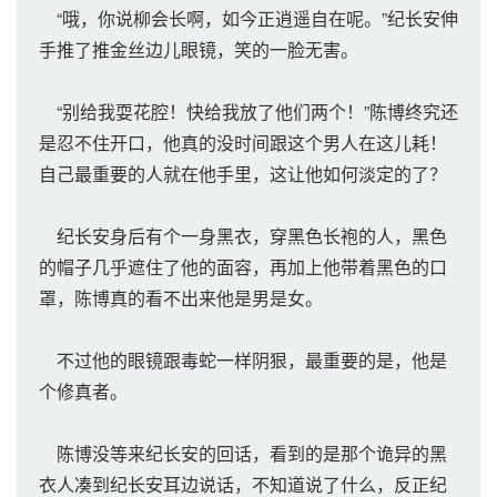
“哦，你说柳会长啊，如今正逍遥自在呢。”纪长安伸
手推了推金丝边儿眼镜，笑的一脸无害。
“别给我耍花腔！快给我放了他们两个！”陈博终究还
是忍不住开口，他真的没时间跟这个男人在这儿耗！
自己最重要的人就在他手里，这让他如何淡定的了？
纪长安身后有个一身黑衣，穿黑色长袍的人，黑色
的帽子几乎遮住了他的面容，再加上他带着黑色的口
罩，陈博真的看不出来他是男是女。
不过他的眼镜跟毒蛇一样阴狠，最重要的是，他是
个修真者。
陈博没等来纪长安的回话，看到的是那个诡异的黑
衣人凑到纪长安耳边说话，不知道说了什么，反正纪