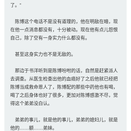
了。”
陈博这个电话不是没有道理的，他在明敌在暗，现
在他一点消息都没有，十分被动。现在他有点儿怨恨
自己，除了空有一身实力什么都没有。
甚至这身实力也不是无敌的。
那边于书洋听到是陈博吩咐的话，自然是赶紧派人
去调查。从医生检查出他的血癌好了之后他就已经把
陈博当成救命恩人了，陈博配的那些中药他也有喝，
喝了之后身体也好了很多，更加对陈博感激不尽，觉
得这个弟弟没白认。
弟弟的事儿，就是他的事儿，弟弟的媳妇儿，就是
他的……额……弟妹。