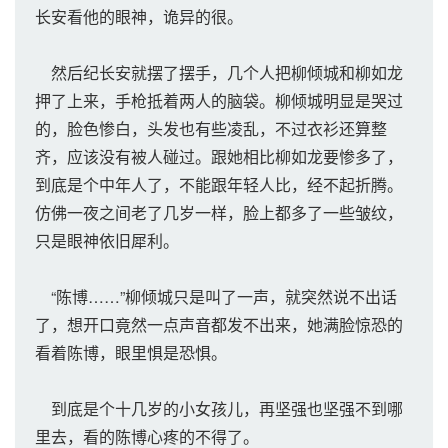
长安看他的眼神，诡异的很。
然后纪长安就摆了摆手，几个人把柳倾城和柳如龙
押了上来，手枪抵着两人的脑袋。柳倾城明显是哭过
的，脸色惨白，头发也有些凌乱，不过衣衫还算整
齐，应该没有被人碰过。跟她相比柳如龙要惨多了，
到底是个中年人了，不能跟年轻人比，经不起折腾。
仿佛一夜之间老了几岁一样，脸上都多了一些皱纹，
只是眼神依旧犀利。
“陈博……”柳倾城只是叫了一声，就突然说不出话
了，想开口竟然一点声音都发不出来，她满脸惊恐的
看着陈博，眼里惧是恐惧。
到底是个十几岁的小女孩儿，再坚强也坚强不到哪
里去，看的陈博心疼的不得了。