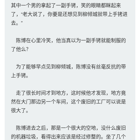
其中一个男的拿起了一副手铐，笑的眼睛都眯起来
了，“老大说了，你要是还想见到柳倾城就带上手铐进
去。”
陈博在心里冷笑，他当真以为一副手铐就能制服的
了他么？
为了能够早点见到柳倾城，陈博没有丝毫反抗的带
上手铐。
走了很长时间才到地方，这时候他才发现，地方竟
然在大门那边另一个车间，这个废旧的工厂可以说是
很大了。
陈博进去之后，那是一个很大的空地，没什么废旧
的机器垃圾，看得出来应该是经过修整的。坐了几个