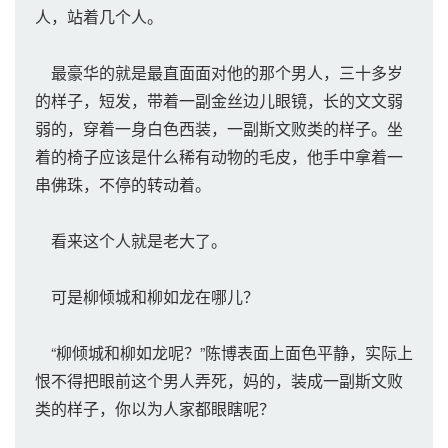
人，站着几个人。
最豪华的就是最直面面对他的那个男人，三十多岁
的样子，短发，带着一副金丝边儿眼镜，长的文文弱
弱的，穿着一身白色西装，一副斯文败类的样子。坐
着的椅子应该是什么稀有动物的毛皮，他手中拿着一
串佛珠，不停的转动着。
看来这个人就是老大了。
可是柳倾城和柳如龙在哪儿？
“柳倾城和柳如龙呢？”陈博表面上面色平静，实际上
恨不得把眼前这个男人弄死，妈的，装成一副斯文败
类的样子，你以为人家都眼瞎呢？