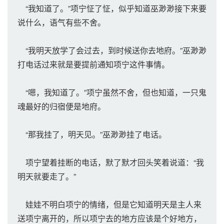
“我知道了。”项宁怔了怔，似乎知道巫渺渺接下来要
说什么，语气有些不舍。
“我明天放学了会过去，到时候送你去地府。”巫渺渺
打电话过来就是要提前通知项宁这件事情。
“嗯，我知道了。”项宁虽然不舍，但也知道，一只鬼
魂最好的归宿便是地府。
“那我挂了，明天见。”巫渺渺挂了电话。
项宁望着挂断的电话，默了默才回头笑着说道：“我
明天就要走了。”
娃娃不明白项宁的情绪，但是它知道明天是主人来
送项宁离开的，所以项宁去的地方应该是个好地方，