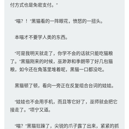
付方式也是免密支付。”
“喵？！”黑猫看的一阵眼花，愤怒的一扭头。
本喵才不要学人类的东西。
“可是我明天就走了，你学不会的话就只能吃猫粮
了。”黑猫刚来的时候，巫渺渺和季朗带了好几包猫
粮，如今还在角落里堆着呢，黑猫一口都没吃。
黑猫顿了顿，看向一旁正在反复组合台词的娃娃。
“娃娃也不会用手机，而且等它好了，巫师就会把它
接走了。”项宁又道。
“喵？”黑猫狂躁了，尖锐的爪子露了出来，紧紧的抓