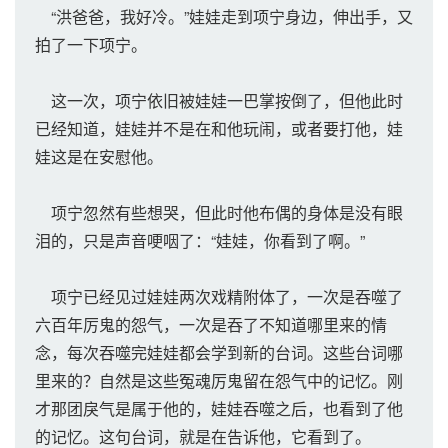
“洪爸爸，我好冷。”娃娃走到项宁身边，伸出手，又
拍了一下项宁。
这一次，项宁依旧被娃娃一巴掌按倒了，但他此时
已经知道，娃娃并不是在和他玩闹，或者要打他，娃
娃这是在安慰他。
项宁忽然有些想哭，但此时他布偶的身体是没有眼
泪的，只是声音哽咽了：“娃娃，你看到了啊。”
项宁已经见过娃娃两次戏精附体了，一次是吞噬了
六百年厉鬼的怨气，一次是吞了不知道哪里来的情
念，每次吞噬完娃娃都会学到新的台词。这些台词哪
里来的？自然是这些冤魂厉鬼留在怨气中的记忆。刚
才那团戾气是属于他的，娃娃吞噬之后，也看到了他
的记忆。这句台词，就是在告诉他，它看到了。