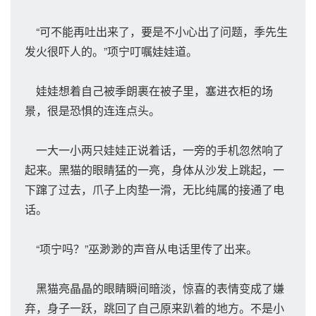
“可不能再吐出来了，要是不小心出了问题，季先生
发火很吓人的。”项宁叮嘱娃娃道。
娃娃想着自己被季朗裹在被子里，塞进衣柜的场
景，很是恐惧的连连点头。
一大一小两只娃娃正说着话，一旁的手机忽然响了
起来。黑猫的眼睛猛的一亮，身体从沙发上跳起，一
下蹿了过去，爪子上肉垫一滑，无比纯属的接通了电
话。
“项宁吗？”巫渺渺的声音从电话里传了出来。
黑猫亮晶晶的眼睛瞬间暗淡，惊喜的表情变成了嫌
弃，身子一跃，跳回了自己原来趴着的地方。不是小