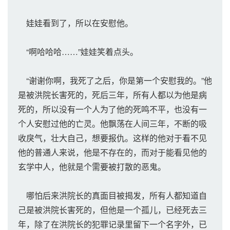
娃娃看到了，所以在安慰他。
“啊哈哈哈……”娃娃笑着点头。
“谢谢你啊，我死了之后，你是第一个安慰我的。”他
是被洪院长害死的，死后三年，所有人都以为他是病
死的，所以没有一个人为了他的死鸣不平，也没有一
个人安慰过他的亡灵。他飘荡在人间三年，不断的吸
收戾气，壮大自己，想要报仇。这样的他对于看不见
他的普通人来说，他是不存在的，而对于能看见他的
玄学中人，他就是个需要被打散的恶鬼。
哪怕后来洪院长的真面目被揭发，所有人都知道自
己是被洪院长害死的，但他是一个孤儿，已经死去三
年，除了在洪院长的犯罪记录里留下一个名字外，已