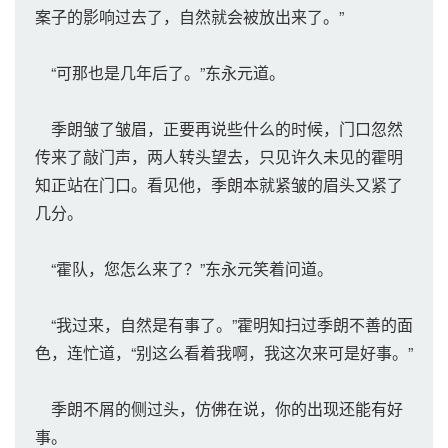
案子的影响过去了，自然就会被放出来了。”
“可那也是几年后了。”东永元道。
季朗皱了皱眉，正要再说些什么的时候，门口忽然
传来了敲门声，两人转头望去，只见许久未见的霍明
知正站在门口。看见他，季朗本就紧皱的眉头又紧了
几分。
“霍队，您怎么来了？”东永元笑着问道。
“我过来，自然是有事了。”霍明知扫过季朗不善的面
色，连忙道，“别这么看着我啊，我这次来可是好事。”
季朗不屑的侧过头，仿佛在说，你的出现还能有好
事。