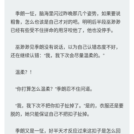
季朗一怔，脑海里闪过昨晚那几个姿势，如果要说
粗鲁，怎么也该是自己才对的吧。明明后半段巫渺渺
已经有些受不住拼命的用牙咬他了，他也没停手。
巫渺渺见季朗没有说话，以为自己认错态度不好，
还在继续认错：“我，我下次会尽量温柔的。”
温柔？！
“你打算怎么温柔？”季朗忍不住问道。
“我，我下次不把你扣子扯掉了。”是的，衣服还是要
脱的，她只能保证自己不把扣子扯掉。
季朗又是一怔，好半天才反应过来这扣子是怎么回