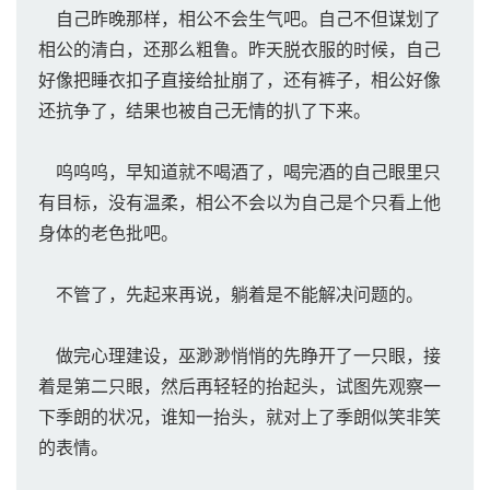
自己昨晚那样，相公不会生气吧。自己不但谋划了
相公的清白，还那么粗鲁。昨天脱衣服的时候，自己
好像把睡衣扣子直接给扯崩了，还有裤子，相公好像
还抗争了，结果也被自己无情的扒了下来。
呜呜呜，早知道就不喝酒了，喝完酒的自己眼里只
有目标，没有温柔，相公不会以为自己是个只看上他
身体的老色批吧。
不管了，先起来再说，躺着是不能解决问题的。
做完心理建设，巫渺渺悄悄的先睁开了一只眼，接
着是第二只眼，然后再轻轻的抬起头，试图先观察一
下季朗的状况，谁知一抬头，就对上了季朗似笑非笑
的表情。