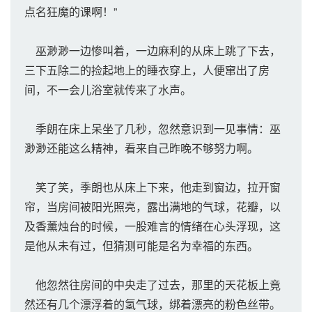
点名狂魔的课啊！”
巫渺渺一边惨叫着，一边麻利的从床上跳了下去，
三下五除二的捡起地上的睡衣穿上，人便窜出了房
间，不一会儿浴室就传来了水声。
季朗在床上呆坐了几秒，忽然意识到一见事情：巫
渺渺还能这么精神，看来自己昨晚不够努力啊。
笑了笑，季朗也从床上下来，他走到窗边，拉开窗
帘，当房间被阳光照亮，露出满地的气球，花瓣，以
及香薰烛台的时候，一股难言的情绪在心头浮现，这
是他从未有过，但猜测可能是名为幸福的东西。
他忽然往房间的中央走了过去，那里的天花板上竟
然还有几个漂浮着的氢气球，绑着漂亮的粉色丝带。