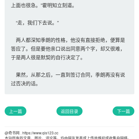
上面也很急。”霍明知立刻道。
“走，我们下去说。”
两人都深知季朗的性格，他没有直接拒绝，便算是
答应了。但是要他亲口说出同意两个字，却又很难，
于是两人很是默契的自行决定了。
果然，从那之后，一直到签订合同，季朗再没有说
过否决的话。
上一篇
返回目录
下一篇
@奇书网 . https://www.qis123.cc 
本站所有的文章、图片、评论等，均由网友发表或上传并维护或收集自网络，