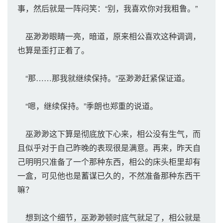
事，然后就是一阵闷笑：“别，我喜欢你对我粗鲁。”
巫渺渺眼睛一亮，暗道，原来相公喜欢这种调调，
也算是歪打正着了。
“那……那我就继续保持。”巫渺渺赶紧保证道。
“嗯，继续保持。”季朗也郑重的说道。
巫渺渺这下算是彻底放下心来，相公没有生气，而
且似乎对于自己昨晚的表现很是满意。再来，昨天自
己明明只准备了一个那种东西，相公的床头柜里却有
一盒，可见他也是蓄谋已久的，不然准备那种东西干
嘛？
想到这个细节，巫渺渺顿时底气就足了，相公就是