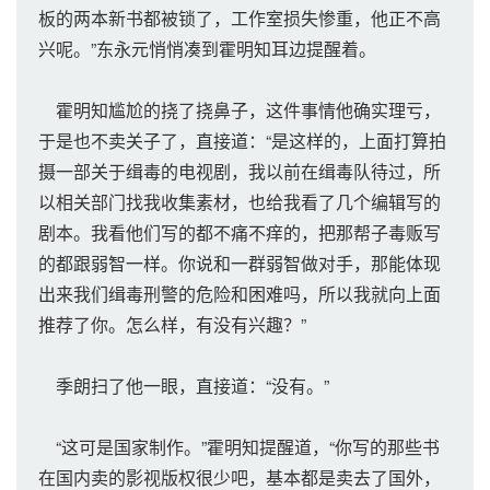
板的两本新书都被锁了，工作室损失惨重，他正不高
兴呢。”东永元悄悄凑到霍明知耳边提醒着。
霍明知尴尬的挠了挠鼻子，这件事情他确实理亏，
于是也不卖关子了，直接道：“是这样的，上面打算拍
摄一部关于缉毒的电视剧，我以前在缉毒队待过，所
以相关部门找我收集素材，也给我看了几个编辑写的
剧本。我看他们写的都不痛不痒的，把那帮子毒贩写
的都跟弱智一样。你说和一群弱智做对手，那能体现
出来我们缉毒刑警的危险和困难吗，所以我就向上面
推荐了你。怎么样，有没有兴趣？”
季朗扫了他一眼，直接道：“没有。”
“这可是国家制作。”霍明知提醒道，“你写的那些书
在国内卖的影视版权很少吧，基本都是卖去了国外，