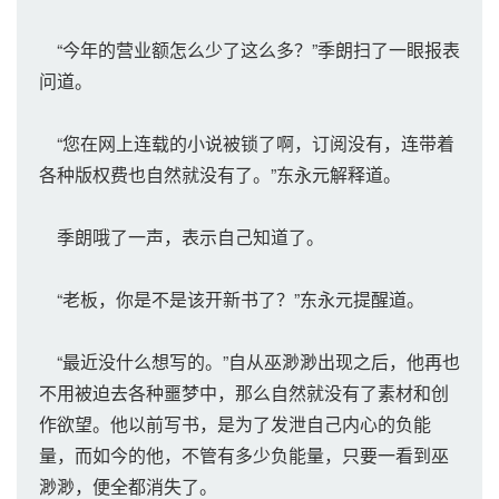
“今年的营业额怎么少了这么多？”季朗扫了一眼报表
问道。
“您在网上连载的小说被锁了啊，订阅没有，连带着
各种版权费也自然就没有了。”东永元解释道。
季朗哦了一声，表示自己知道了。
“老板，你是不是该开新书了？”东永元提醒道。
“最近没什么想写的。”自从巫渺渺出现之后，他再也
不用被迫去各种噩梦中，那么自然就没有了素材和创
作欲望。他以前写书，是为了发泄自己内心的负能
量，而如今的他，不管有多少负能量，只要一看到巫
渺渺，便全都消失了。