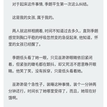
对于起床这件事情, 季朗平生第一次这么纠结。
这是我的女孩, 属于我的。
两人就这样相拥着, 时间不知道过去多久，直到季朗
感觉到胸口平稳的呼吸忽然变的急促起来, 他知道，怀
里的女孩已经醒了。
季朗低头看了她一眼，只见巫渺渺眼睛依旧紧闭
着，但紧张的睫毛都在颤抖，却又死活不愿意睁开眼
睛。他笑了笑，没有拆穿，只是低头看着她。
巫渺渺是个急性子，装睡这种事情，装个一分钟两
分钟还行，时间长了她哪里受得了，而且，她现在好
饿啊。