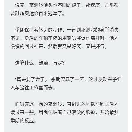
说完，巫渺渺便头也不回的跑了，那速度，几乎都
要赶超奥运会百米冠军了。
季朗保持着转头的动作，一直到巫渺渺的身影消失
不见，身后的车辆不停的用喇叭催促他离开时，他才
慢慢的回过神来，然后就又是好笑，又是好气。
这算什么，鼓励，肯定？
“真是要了命了。”季朗叹息了一声，这才发动车子汇
入车流往工作室而去。
而喊完这一句的巫渺渺，直到进入地铁车厢之后才
缓过来一些，用面包贴着自己滚烫的脸颊，开始猜测
季朗的反应。