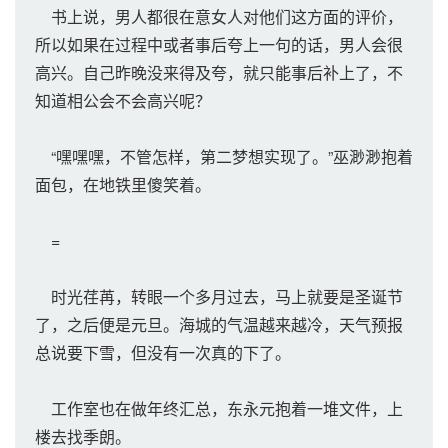
书上说，男人都很在意女人对他们这方面的评价，
所以如果在过程中或者事后夸上一句的话，男人会很
高兴。自己昨晚没来得及夸，就只能事后补上了，不
知道相公会不会高兴呢？
“嘿嘿嘿，不管怎样，第二梦想实现了。”巫渺渺抱着
面包，在地铁里傻笑着。
=
时光荏苒，转眼一个多月过去，马上就要是圣诞节
了，之后便是元旦。海城的气温越来越冷，天气预报
总说要下雪，但没有一次真的下了。
工作室也在做年终汇总，东永元抱着一堆文件，上
楼去找季朗。