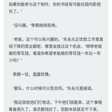
如果你能参与这个制作，你的书就有可能在国内影视
化了。”
“没兴趣。”季朗继续拒绝。
“老板，这个可以有兴趣的。”东永元正忧愁工作室直
线下降的营业额呢，哪里会放过这个机会，“想想老板
娘的零花钱，难道你希望老板娘的零花钱一年比一年
少吗？”
季朗一怔，面露犹豫。
“霍队，什么时候可以签合同。”东永元直接道。
“我这就给他们打电话，下午他们就能来，这个事情
筹备很久了，演员都找好了，但剧本就是定不下来，