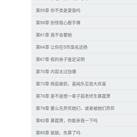
第55章 你不卖是耍我吗
第58章 别怪我心狠手辣
第61章 我不会要她
第64章 让你在S市臭名远扬
第67章 假的亲子鉴定证明
第70章 内容太过劲爆
第73章 杨茹被抓，喜闻乐见皆大欢喜
第76章 是不是想一辈子孤老终生慕霆萧
第79章 要么先弄死她们，或者被她们弄死
第82章 慕霆萧，你能亲我一下吗
第85章 姐姐，失算了吗