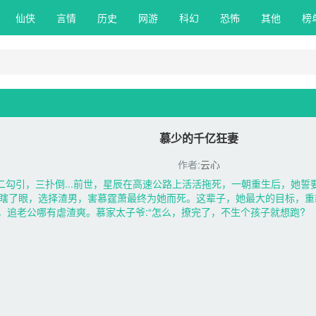
仙侠 
言情 
历史 
网游 
科幻 
恐怖 
其他 
榜
慕少的千亿狂妻
作者:
云心
勾引，三扑倒...前世，星辰在高速公路上活活拖死，一朝重生后，她誓
瞎了眼，选择渣男，害慕霆萧最终为她而死。这辈子，她最大的目标，重
了，追老公哪有虐渣爽。慕家太子爷:“怎么，撩完了，不生个孩子就想跑?