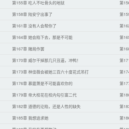
第155章 吃人不吐骨头的地狱
第1
第158章 陆安宁出事了
第1
第161章 没有人会帮你了
第1
第164章 她会陷下去，那是不可能
第1
第167章 赌局作罢
第1
第170章 威尔干掉那几只丑逼，冲鸭！
第1
第173章 林佳薇会被她三百六十度花式吊打
第1
第176章 慕霆萧是不可能喜欢你的
第1
第179章 帝大校花在校内勾引富二代
第1
第182章 道德的沦陷，还是人性的缺失
第1
第185章 我想追求她
第1