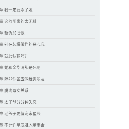
7章 我一定要杀了她
0章 这欧阳家的太无耻
3章 新仇加旧恨
6章 别在装模做样的恶心我
9章 就此认输吗？
2章 她和金华清都是死刑
5章 除非你答应做我男朋友
8章 脱离母女关系
1章 太子爷分分钟失恋
4章 老爷子更偏宠宋星辰
7章 不允许星辰进入董事会