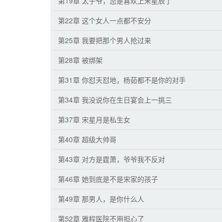
第19章 太子爷，您是喜欢上宋星辰了
第22章 这个女人一点都不安分
第25章 我要把那个男人抢过来
第28章 被绑架
第31章 你怼天怼地，杨茹都不是你的对手
第34章 我没说你在生日宴会上一挑三
第37章 宋星月是私生女
第40章 超级大帅哥
第43章 对方是霆萧，爷爷我不反对
第46章 她到底是不是宋家的孩子
第49章 那男人，是你什么人
第52章 雅程医院不用担心了