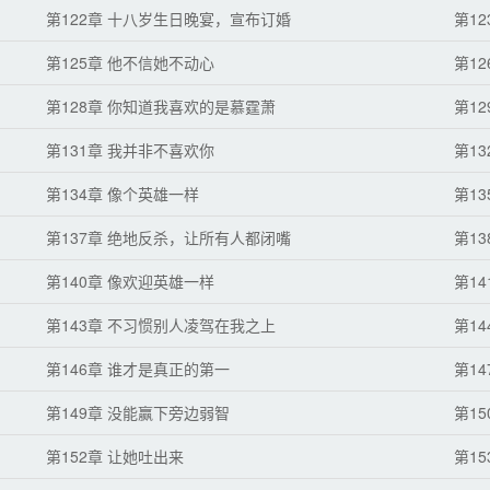
第122章 十八岁生日晚宴，宣布订婚
第1
第125章 他不信她不动心
第1
第128章 你知道我喜欢的是慕霆萧
第1
第131章 我并非不喜欢你
第1
第134章 像个英雄一样
第1
第137章 绝地反杀，让所有人都闭嘴
第1
第140章 像欢迎英雄一样
第1
第143章 不习惯别人凌驾在我之上
第1
第146章 谁才是真正的第一
第1
第149章 没能赢下旁边弱智
第1
第152章 让她吐出来
第1