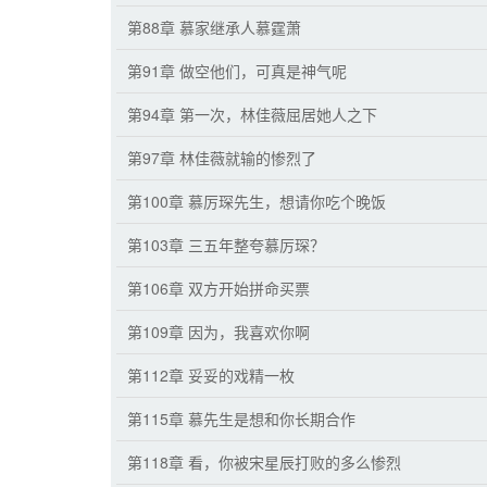
第88章 慕家继承人慕霆萧
第91章 做空他们，可真是神气呢
第94章 第一次，林佳薇屈居她人之下
第97章 林佳薇就输的惨烈了
第100章 慕厉琛先生，想请你吃个晚饭
第103章 三五年整夸慕厉琛？
第106章 双方开始拼命买票
第109章 因为，我喜欢你啊
第112章 妥妥的戏精一枚
第115章 慕先生是想和你长期合作
第118章 看，你被宋星辰打败的多么惨烈