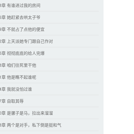
23章 有谁进过我的房间
26章 她赶紧去哄太子爷
29章 不就占了点他的便宜
32章 上天派她专门跟自己作对
35章 彻彻底底的给人完爆
38章 咱们往死里干他
41章 他是瞧不起谁呢
44章 我就没怕过谁
47章 自取其辱
50章 是骡子是马，拉出来溜溜
53章 两个是对手，私下倒是挺和气