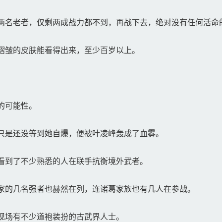
两名老者，仅剩两成战力都不到，再战下去，绝对没有任何活命
褶皱的皮肤能看得出来，至少百岁以上。
的可能性。
只是还没等到她自爆，便被叶凌峰轰成了血雾。
看到了不少熟悉的人在联手抗衡境外武者。
家的几名强者也赫然在列，连诸葛家族也有几人在参战。
现场有不少道袍装扮的古武界人士。