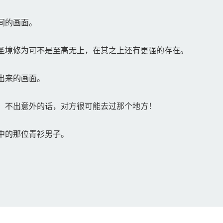
间的画面。
圣境修为可不是至高无上，在其之上还有更强的存在。
出来的画面。
，不出意外的话，对方很可能去过那个地方！
中的那位青衫男子。