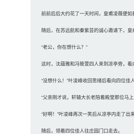
前前后后大约花了一天时间，皇甫凌薇便如
随后，在苏远航和秦紫芸的诚心邀请下，皇
“老公，你在想什么？”
这时，沈蕴雅和冯筱萱四人来到凉亭旁，看
“没想什么！”叶凌峰收回思绪后看向四位佳人
“父亲刚才说，轩辕大长老陪着殿堂那位马上
“好啊！”叶凌峰再次一笑后从凉亭内走了出
随后，领着四位佳人往庄园门口走去。