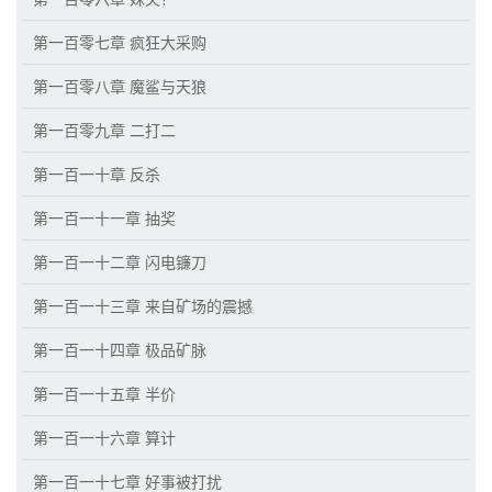
第一百零七章 疯狂大采购
第一百零八章 魔鲨与天狼
第一百零九章 二打二
第一百一十章 反杀
第一百一十一章 抽奖
第一百一十二章 闪电镰刀
第一百一十三章 来自矿场的震撼
第一百一十四章 极品矿脉
第一百一十五章 半价
第一百一十六章 算计
第一百一十七章 好事被打扰