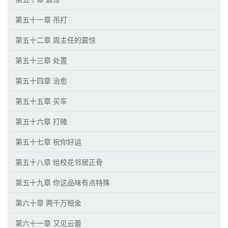
第五十一章 吊打
第五十二章 周主任的震惊
第五十三章 处置
第五十四章 治愈
第五十五章 买车
第五十六章 打赌
第五十七章 祝你好运
第五十八章 给校花邻居正骨
第五十九章 你这品味有点特殊
第六十章 两千万租金
第六十一章 又见云蕾