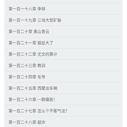
第一百一十八章 争辩
第一百一十九章 三块大型矿脉
第一百二十章 素山青云
第一百二十一章 尴尬大了
第一百二十二章 尤文的算计
第一百二十三章 教训
第一百二十四章 毛爷
第一百二十五章 西蒙出车祸
第一百二十六章 一群庸医！
第一百二十七章 怎么个不客气法？
第一百二十八章 敲诈