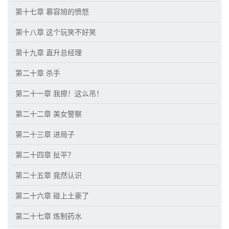
第十七章 慕容旭的愤怒
第十八章 这个玩笑不好笑
第十九章 直升总经理
第二十章 杀手
第二十一章 我擦！这么吊！
第二十二章 美女警察
第二十三章 进局子
第二十四章 扯平？
第二十五章 竟然认识
第二十六章 碰上土豪了
第二十七章 炼制药水