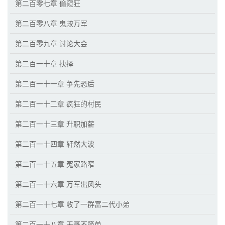
第二百零七章 偷窥狂
第二百零八章 鬼蛟万军
第二百零九章 讨论大会
第二百一十章 抉择
第二百一十一章 争先恐后
第二百一十二章 疯狂的村民
第二百一十三章 升职加薪
第二百一十四章 轩然大波
第二百一十五章 冤家路窄
第二百一十六章 万军出风头
第二百一十七章 收了一群富二代小弟
第二百一十八章 天哥不简单