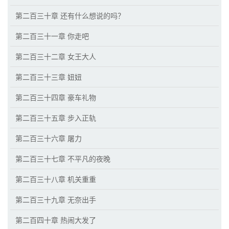
第二百三十章 还有什么想说的吗？
第二百三十一章 你走吧
第二百三十二章 女王大人
第二百三十三章 妞妞
第二百三十四章 豪车礼物
第二百三十五章 步入正轨
第二百三十六章 屠力
第二百三十七章 不平凡的夜晚
第二百三十八章 机关重重
第二百三十九章 无奈出手
第二百四十章 热闹大发了