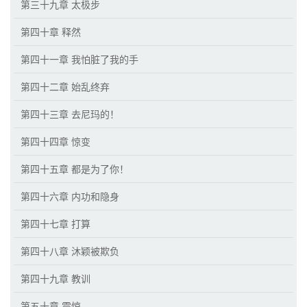
第三十九章 太极步
第四十章 释然
第四十一章 我怕脏了我的手
第四十二章 始乱终弃
第四十三章 去尼玛的！
第四十四章 惊变
第四十五章 都是为了你！
第四十六章 内功和隐身
第四十七章 打算
第四十八章 沐颖被欺负
第四十九章 教训
第五十章 震惊