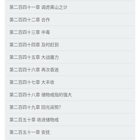
第二百四十一章 调虎离山之计
第二百四十二章 合作
第二百四十三章 中毒
第二百四十四章 及时赶到
第二百四十五章 大战屠力
第二百四十六章 再次昏迷
第二百四十七章 大丰收
第二百四十八章 储物戒指的强大
第二百四十九章 回光返照？
第二百五十章 收进储物戒
第二百五十一章 安抚