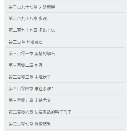
第二百九十七章 头条霸屏
第二百九十八章 参观
第二百九十九章 多出十亿
第三百章 开始解石
第三百零一章 震撼的解石
第三百零二章 刺客
第三百零三章 中埋伏了
第三百零四章 谁在杀谁？
第三百零五章 击杀尤文
第三百零六章 快要煮熟的鸭子飞了
第三百零七章 调查结果