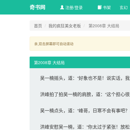
奇书网
注册/登录
书架
玄幻 
首页
我的疯狂美女老板
第2008章 大结局
亲,双击屏幕即可自动滚动 
第2008章 大结局
吴一楠摇头，道：“好象也不是！说实话，我
洪峰拍了拍吴一楠的肩膀，道：“这个担心很
吴一楠点头，道：“峰哥，日寒不会有事吧？
洪峰安慰吴一楠，道：“你太过于紧张！放松