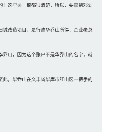
的！这些吴一楠都很清楚，所以，要拿到邓划
旧城改造项目，是行贿华乔山所得，企业老总
华乔山，因为这个账户不是华乔山的名字，就
至此，华乔山在文丰省华库市红山区一把手的