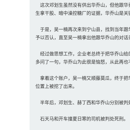
这次邓划生虽然没有供出华乔山，但他跟华乔
生拿干股、暗中澡控糖厂的证据，华乔山是关
于是，吴一楠再次来到宁山县，找到当年跟华
予以否认，直至吴一楠拿出他跟华乔山的对话
经过做思想工作，企业老总终于把华乔山给的
多问了一句，华乔山为此很是恼怒，从此再也
拿着这个账户，吴一楠又顺藤莫瓜，终于把华
位置上被挖了出来。
半年后，邓划生、赫丁西和华乔山分别被判
石天马和开车撞夏日寒的司机被判处死刑。