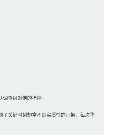
……
认调查组对他的指控。
到了关键时刻却拿不到实质性的证据，每次华