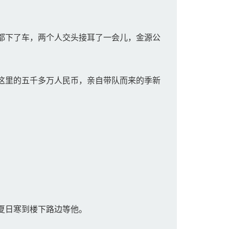
都下了车，两个人交头接耳了一会儿，金源公
这里的五千多万人民币，亲自带队而来的季新
夏日寒到楼下路边等他。