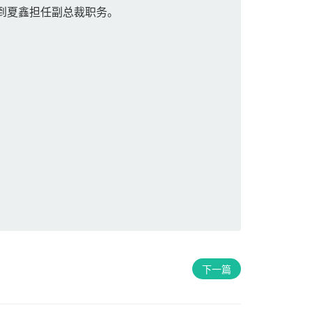
到夏鑫担任副总裁职务。
下一篇