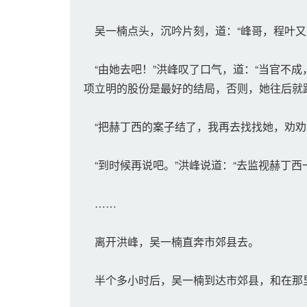
吴一楠点头，沉吟片刻，道：“峰哥，程叶又
“由她去吧！”洪峰叹了口气，道：“当官不
项立明的股份是最好的结局，否则，她往后就
“把赫丁西的案子结了，我再去找找她，劝劝
“到时候再说吧。”洪峰说道：“去监视赫丁西
……
离开洪峰，吴一楠直奔市郊县去。
半个多小时后，吴一楠到达市郊县，和在那