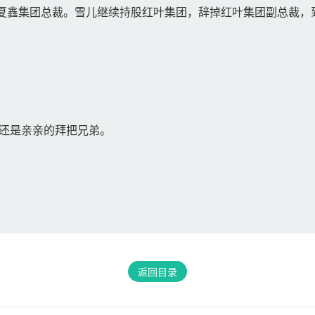
鑫集团总裁。雪儿继续持股红叶集团，辞掉红叶集团副总裁，
。
还是亲亲的拜把兄弟。
返回目录