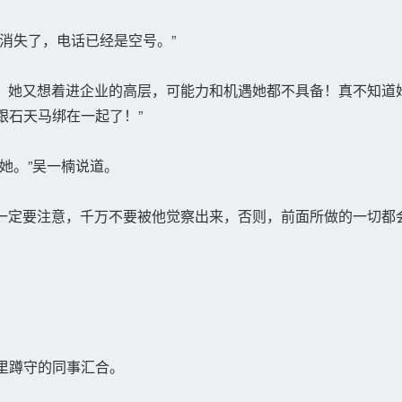
消失了，电话已经是空号。”
成，她又想着进企业的高层，可能力和机遇她都不具备！真不知道
跟石天马绑在一起了！”
她。”吴一楠说道。
一定要注意，千万不要被他觉察出来，否则，前面所做的一切都
里蹲守的同事汇合。