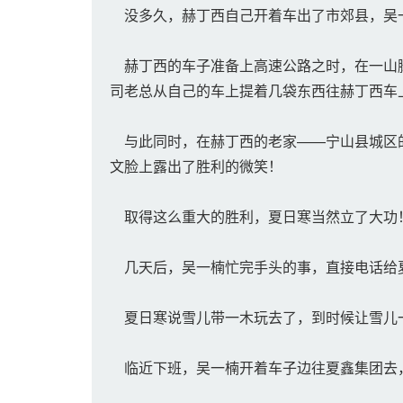
没多久，赫丁西自己开着车出了市郊县，吴
赫丁西的车子准备上高速公路之时，在一山脚
司老总从自己的车上提着几袋东西往赫丁西车
与此同时，在赫丁西的老家——宁山县城区的
文脸上露出了胜利的微笑！
取得这么重大的胜利，夏日寒当然立了大功
几天后，吴一楠忙完手头的事，直接电话给
夏日寒说雪儿带一木玩去了，到时候让雪儿
临近下班，吴一楠开着车子边往夏鑫集团去，