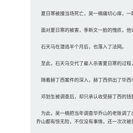
夏日寒被撞当场死亡，吴一楠痛切心扉，一
面对夏日寒的被害，季新文一脸的愧疚，他
石天马在潜逃半个月后，也落入了法网。
至此，石天马交代了雇人杀害夏日寒的过程
随着赫丁西案件的深入，赫丁西供出了华西
邓划生被调查后，却只承认收受赫丁西的钱款
为此，吴一楠把当年调查华乔山的老账调了出
乔山都有惊无险，不仅没有事情，还一次次被