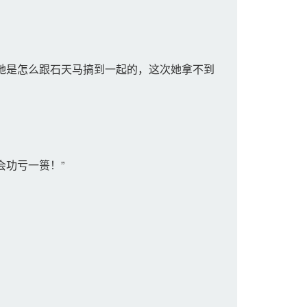
她是怎么跟石天马搞到一起的，这次她拿不到
会功亏一篑！”