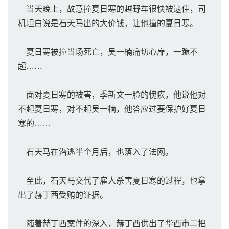
当天晚上，故意撞夏日寒的越野车很快被逮住，司
机坦白说是石天马出的大价钱，让他撞的夏日寒。
夏日寒被撞当场死亡，吴一楠痛切心扉，一跪不
起……
面对夏日寒的被害，季新文一脸的愧疚，他说他对
不起夏日寒，对不起吴一楠，他答应过要保护好夏日
寒的……
石天马在潜逃半个月后，也落入了法网。
至此，石天马交代了雇人杀害夏日寒的过程，也拿
出了赫丁西受贿的证据。
随着赫丁西案件的深入，赫丁西供出了华西市二把