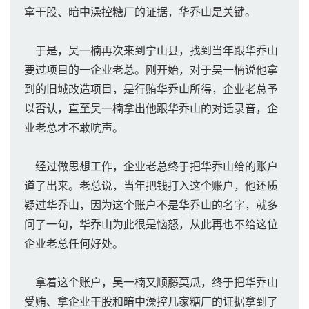
拿干股、暗中澡控糖厂的证据，华乔山是关键。
于是，吴一楠再次来到宁山县，找到当年跟华乔山
要过项目的一企业老总。刚开始，对于吴一楠说他拿
到的旧城改造项目，是行贿华乔山所得，企业老总予
以否认，直至吴一楠拿出他跟华乔山的对话录音，企
业老总才不敢吭声。
经过做思想工作，企业老总终于把华乔山给的账户
道了出来。老总说，当年把钱打入这个账户，他还质
疑过华乔山，因为这个账户不是华乔山的名字，就多
问了一句，华乔山为此很是恼怒，从此再也不给这位
企业老总任何好处。
拿着这个账户，吴一楠又顺藤莫瓜，终于把华乔山
受贿、拿企业干股和暗中澡控几家糖厂的证据拿到了