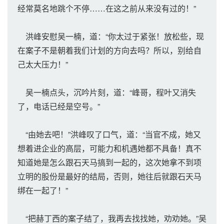
经常莫名地跳个不停……在这之前从来没有过的！”
洪峰安慰吴一楠，道：“你太过于紧张！放松些，现
在案子不是朝着我们计划的方向去吗？所以，别给自
己太大压力！”
吴一楠点头，沉吟片刻，道：“峰哥，程叶又消失
了，电话已经是空号。”
“由她去吧！”洪峰叹了口气，道：“当官不成，她又
想着进企业的高层，可能力和机遇她都不具备！真不
知道她是怎么跟石天马搞到一起的，这次她拿不到项
立明的股份是最好的结局，否则，她往后就跟石天马
绑在一起了！”
“把赫丁西的案子结了，我再去找找她，劝劝她。”吴