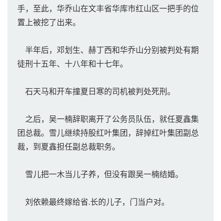
手，至此，华乔山在文丰省华库市红山区一把手的位
置上被挖了出来。
半年后，邓划生、赫丁西和华乔山分别被判处有期
徒刑十五年、十八年和十七年。
石天马和开车撞夏日寒的司机被判处死刑。
之后，吴一楠辞职离开了公务员队伍，就任夏鑫集
团总裁。雪儿继续持股红叶集团，辞掉红叶集团副总
裁，到夏鑫担任副总裁职务。
雪儿把一木当儿子养，但没有跟吴一楠结婚。
刘依赖最终嫁给省.长的儿子，门当户对。