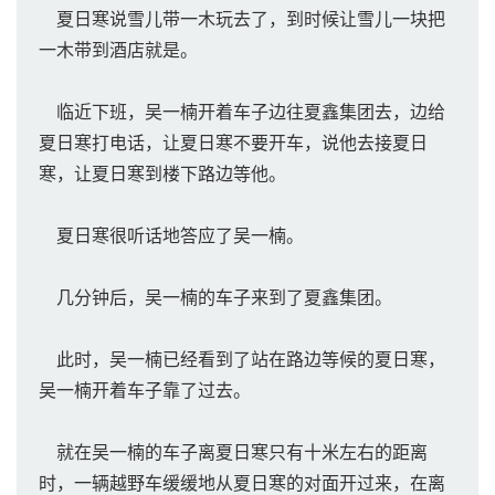
夏日寒说雪儿带一木玩去了，到时候让雪儿一块把
一木带到酒店就是。
临近下班，吴一楠开着车子边往夏鑫集团去，边给
夏日寒打电话，让夏日寒不要开车，说他去接夏日
寒，让夏日寒到楼下路边等他。
夏日寒很听话地答应了吴一楠。
几分钟后，吴一楠的车子来到了夏鑫集团。
此时，吴一楠已经看到了站在路边等候的夏日寒，
吴一楠开着车子靠了过去。
就在吴一楠的车子离夏日寒只有十米左右的距离
时，一辆越野车缓缓地从夏日寒的对面开过来，在离