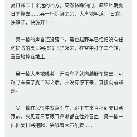
夏日寒二十米远的地方，突然猛踩油门，疯狂地朝夏
日寒撞去……吴一楠惊讶之余，大声地叫道：“日寒，
快躲开，快躲开！”
吴一楠的声音还没落下，黑色越野车已经把没有任
何提防的夏日寒撞得飞了起来，在空中打了二个转，
重重地摔在地上……
吴一楠大声地吼着，开着车子就向越野车撞去，可
越野车撞了夏日寒之后，并没有停下来，直接向前逃
逸。
吴一楠在悲愤中紧急刹车，跳下车来直扑到夏日寒
跟前，只见夏日寒眼耳鼻嘴都在往外冒血，吴一楠一
把把夏日寒抱起，哭喊着大声吼着……