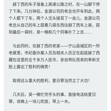
赫丁西的车子准备上高速公路之时，在一山脚下停
了下来。几分钟后，金源公司的老总也开车到此，两
个人都下了车，两个人交头接耳了一会儿，金源公司
老总从自己的车上提着几袋东西往赫丁西车上装，提
到最后一袋时，吴一楠和几个同事扑了上去……
与此同时，在赫丁西的老家——宁山县城区的一所
老屋里，市纪委办案人员及相关人员正在起底赫丁西
藏在这里的五千多万人民币，亲自带队而来的季新文
脸上露出了胜利的微笑！
取得这么重大的胜利，夏日寒当然立了大功！
几天后，吴一楠忙完手头的事，直接电话给夏日
寒，说晚上一块儿吃饭，带上一木。