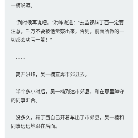
一楠说道。
“到时候再说吧。”洪峰说道：“去监视赫丁西一定要
注意，千万不要被他觉察出来，否则，前面所做的一
切都会功亏一篑！”
……
离开洪峰，吴一楠直奔市郊县去。
半个多小时后，吴一楠到达市郊县，和在那里蹲守
的同事汇合。
没多久，赫丁西自己开着车出了市郊县，吴一楠和
同事远远地跟在后面。