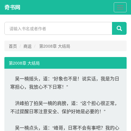
奇书网
奇
书
网
首页
商运
第2008章 大结局
第2008章 大结局
吴一楠摇头，道：“好象也不是！说实话，我是为日
寒担心，我放心不下日寒！”
洪峰拍了拍吴一楠的肩膀，道：“这个担心很正常，
不过提醒日寒注意安全、保护好她是必要的！”
吴一楠点头，道：“峰哥，日寒不会有事吧？我的心