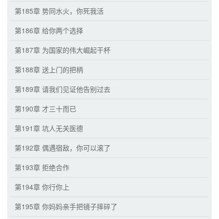
第185章 势同水火，你死我活
第186章 给你两个选择
第187章 为国家的伟大崛起干杯
第188章 送上门的把柄
第189章 请我们见证他告别过去
第190章 才三十而已
第191章 坑人无关医德
第192章 偶遇宿敌，你可以滚了
第193章 拒绝合作
第194章 你行你上
第195章 你妈妈亲手把镜子摔碎了