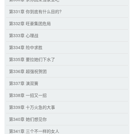
第331章 你到底有什么目的?
第332章 旺豪集团危局
第333章 心理战
第334章 险中求胜
第335章 要拉她们下水了
第336章 超强祝贺团
第337章 演双簧
第338章 一招又一招
第339章 十万火急的大事
第340章 她们想见你
第341章 三个不一样的女人