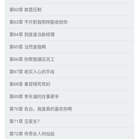
第62章 故意压制
第63章 不升职我照样能收拾你
第64章 到底谁当新经理
第65章 当然是我啊
第66章 你帮我镇压员工
第67章 收买人心的手段
第68章 拿捏得死死的
第69章 李东凝的往事密辛
第70章 告白，我是真的喜欢你啊
第71章 见家长?
第72章 传奇女人何仙姑