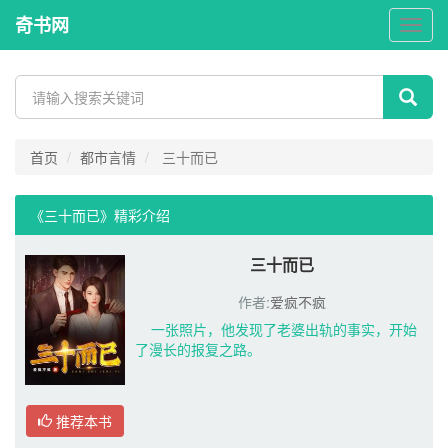
奇书网
奇
书
网
首页
都市言情
三十而已
《三十而已》精彩介绍 
三十而已
作者:
爱疯不疯
一张照片，他发现了老婆出轨的事实，开始
了漫长的报复之路。
推荐本书