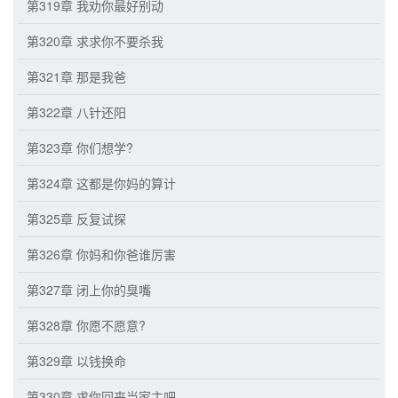
第319章 我劝你最好别动
第320章 求求你不要杀我
第321章 那是我爸
第322章 八针还阳
第323章 你们想学?
第324章 这都是你妈的算计
第325章 反复试探
第326章 你妈和你爸谁厉害
第327章 闭上你的臭嘴
第328章 你愿不愿意?
第329章 以钱换命
第330章 求你回来当家主吧