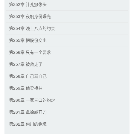
第252章 针孔摄像头
第253章 夜帆身份曝光
第254章 晚上八点的约会
第255章 把股份交出
第256章 只有一个要求
第257章 被救走了
第258章 自己骂自己
第259章 偷梁换柱
第260章 一家三口的约定
第261章 拿徐威开刀
第262章 何川的绝境