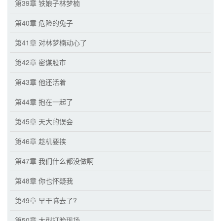
第39章 铁娘子林梦楠
第40章 危险的兔子
第41章 对林梦楠动心了
第42章 密谋股市
第43章 他还活着
第44章 抱在一起了
第45章 天大的误会
第46章 趁机要挟
第47章 我们什么都没做啊
第48章 你也怀疑我
第49章 早干嘛去了?
第50章 大型打脸现场