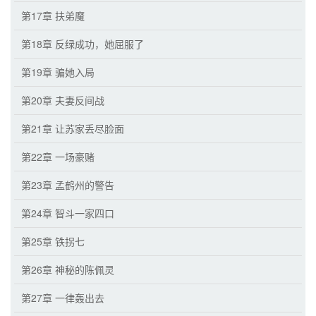
第17章 扶弟魔
第18章 反绿成功，她屈服了
第19章 骗她入局
第20章 夫妻反间战
第21章 让苏家丢尽脸面
第22章 一场豪赌
第23章 孟鹤州的警告
第24章 智斗一家四口
第25章 铁拐七
第26章 神秘的陈佩灵
第27章 一律轰出去