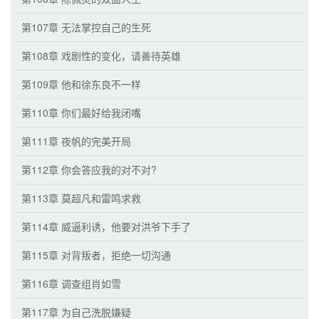
第107章 无法掌控自己的生死
第108章 戏剧性的变化，请善待英雄
第109章 他和徐东良不一样
第110章 你们最好给我闭嘴
第111章 夜帆的完美开局
第112章 你会答应我的对不对?
第113章 莫超凡和雷鸣求救
第114章 威逼利诱，他要对洪爷下手了
第115章 对背叛者，拒绝一切沟通
第116章 调查组肖如雪
第117章 为自己洗脱嫌疑