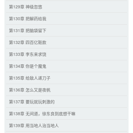
第129章 神级忽悠
第130章 把解药给我
第131章 把脑袋留下
第132章 四百亿赃款
第133章 李东来求饶
第134章 你是个魔鬼
第135章 给敌人递刀子
第136章 怎么又是夜帆
第137章 要玩就玩刺激的
第138章 无间道，徐东良到底想干嘛
第139章 用当地人治当地人