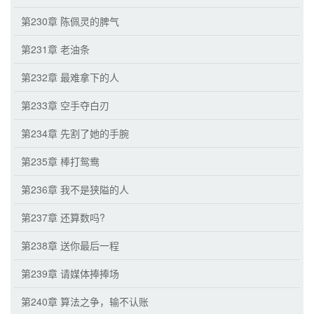
第230章 陈佩灵的脾气
第231章 老油条
第232章 最难拿下的人
第233章 空手夺白刃
第234章 先割了她的手腕
第235章 棒打鸳鸯
第236章 我不是狭隘的人
第237章 还算数吗?
第238章 送你最后一程
第239章 请媒体捧捧场
第240章 算法之争，输不认账