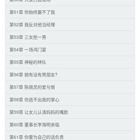
第51章 你始终赢不了我
第52章 我反对他当经理
第53章 三女抢一男
第54章 一场鸿门宴
第55章 神秘的林队
第56章 她有没有男朋友?
第57章 陈佩灵的爱与恨
第58章 你逃不出我的掌心
第59章 让女儿认清妈妈的嘴脸
第60章 董事长李海明亲临
第61章 你要为自己的话负责