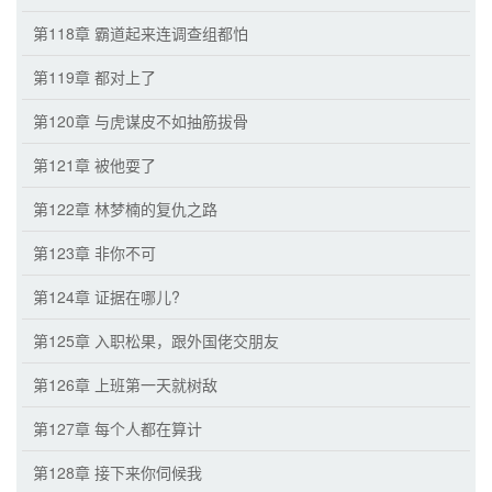
第118章 霸道起来连调查组都怕
第119章 都对上了
第120章 与虎谋皮不如抽筋拔骨
第121章 被他耍了
第122章 林梦楠的复仇之路
第123章 非你不可
第124章 证据在哪儿?
第125章 入职松果，跟外国佬交朋友
第126章 上班第一天就树敌
第127章 每个人都在算计
第128章 接下来你伺候我