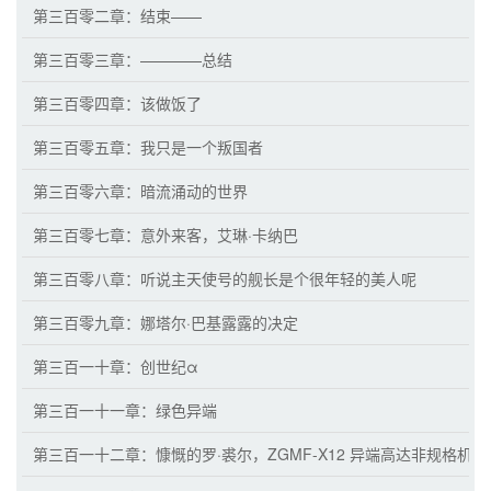
第三百零二章：结束——
第三百零三章：————总结
第三百零四章：该做饭了
第三百零五章：我只是一个叛国者
第三百零六章：暗流涌动的世界
第三百零七章：意外来客，艾琳·卡纳巴
第三百零八章：听说主天使号的舰长是个很年轻的美人呢
第三百零九章：娜塔尔·巴基露露的决定
第三百一十章：创世纪α
第三百一十一章：绿色异端
第三百一十二章：慷慨的罗·裘尔，ZGMF-X12 异端高达非规格机