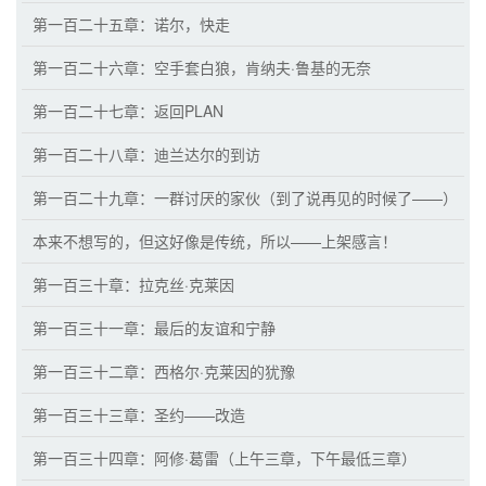
第一百二十五章：诺尔，快走
第一百二十六章：空手套白狼，肯纳夫·鲁基的无奈
第一百二十七章：返回PLAN
第一百二十八章：迪兰达尔的到访
第一百二十九章：一群讨厌的家伙（到了说再见的时候了——）
本来不想写的，但这好像是传统，所以——上架感言！
第一百三十章：拉克丝·克莱因
第一百三十一章：最后的友谊和宁静
第一百三十二章：西格尔·克莱因的犹豫
第一百三十三章：圣约——改造
第一百三十四章：阿修·葛雷（上午三章，下午最低三章）