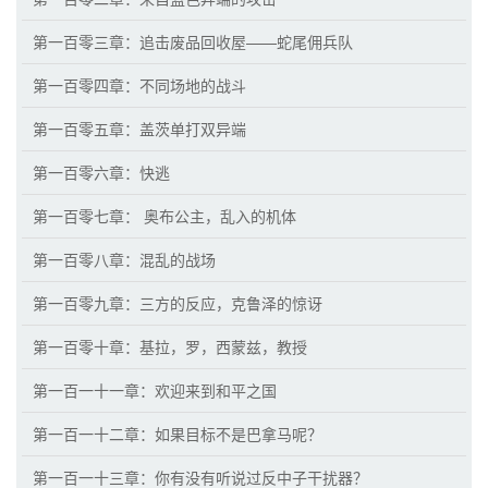
第一百零三章：追击废品回收屋——蛇尾佣兵队
第一百零四章：不同场地的战斗
第一百零五章：盖茨单打双异端
第一百零六章：快逃
第一百零七章： 奥布公主，乱入的机体
第一百零八章：混乱的战场
第一百零九章：三方的反应，克鲁泽的惊讶
第一百零十章：基拉，罗，西蒙兹，教授
第一百一十一章：欢迎来到和平之国
第一百一十二章：如果目标不是巴拿马呢？
第一百一十三章：你有没有听说过反中子干扰器？