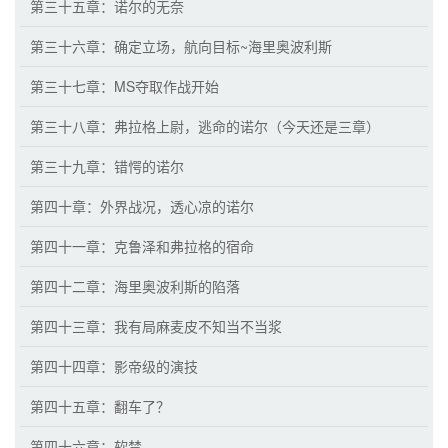
第三十五章：诺尔的无奈
第三十六章：确定立场，航向目标~海里奥波利斯
第三十七章：MS夺取作战开始
第三十八章：弗拉格上尉，逃命的诺尔（今天还是三章）
第三十九章：错愕的诺尔
第四十章：外界战况，透心凉的诺尔
第四十一章：克鲁泽和弗拉格的宿命
第四十二章：海里奥波利斯的陷落
第四十三章：我有局麻麦皮不知当不当浆
第四十四章：影帝级的演技
第四十五章：翻车了？
第四十六章：软禁