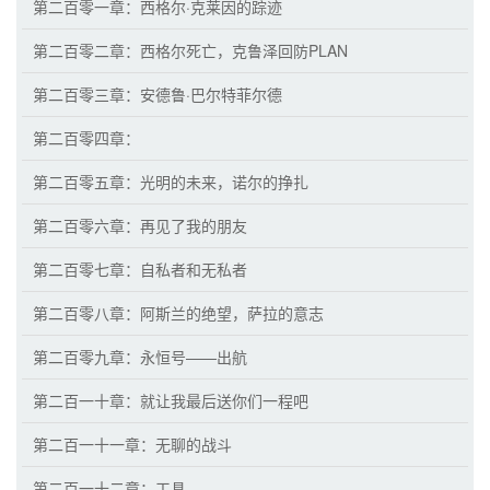
第二百零一章：西格尔·克莱因的踪迹
第二百零二章：西格尔死亡，克鲁泽回防PLAN
第二百零三章：安德鲁·巴尔特菲尔德
第二百零四章：
第二百零五章：光明的未来，诺尔的挣扎
第二百零六章：再见了我的朋友
第二百零七章：自私者和无私者
第二百零八章：阿斯兰的绝望，萨拉的意志
第二百零九章：永恒号——出航
第二百一十章：就让我最后送你们一程吧
第二百一十一章：无聊的战斗
第二百一十二章：工具