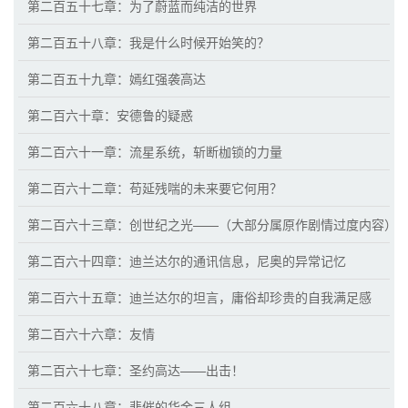
第二百五十七章：为了蔚蓝而纯洁的世界
第二百五十八章：我是什么时候开始笑的？
第二百五十九章：嫣红强袭高达
第二百六十章：安德鲁的疑惑
第二百六十一章：流星系统，斩断枷锁的力量
第二百六十二章：苟延残喘的未来要它何用？
第二百六十三章：创世纪之光——（大部分属原作剧情过度内容）
第二百六十四章：迪兰达尔的通讯信息，尼奥的异常记忆
第二百六十五章：迪兰达尔的坦言，庸俗却珍贵的自我满足感
第二百六十六章：友情
第二百六十七章：圣约高达——出击！
第二百六十八章：悲催的华金三人组