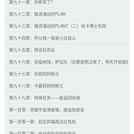
第九十一章：你参军了？
第九十二章：暗流涌动的PLAN
第九十三章：暗流涌动的PLANT（二）哈卡博士失踪
第九十四章：所以我一直是小白鼠么
第九十五章：拜访拉克丝
第九十六章：初临地球，萨拉队（总算是熬过来了，明天开始接异
第九十七章：失踪的阿斯兰
第九十八章：卡嘉莉和阿斯兰
第九十九章：特殊任务——废品回收商
第一百章：高雄宇宙港废墟，废品拍卖会
第一百零一章：初见异端高达红色机
第一百零二章：来自蓝色异端的攻击