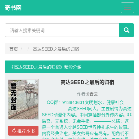
奇书网
奇
书
网
首页
高达SEED之最后的归宿
《高达SEED之最后的归宿》精彩介绍 
高达SEED之最后的归宿
作者:
0青云
QQ群：913843631文明划水，健康社会
——————高达SEED同人，主要剧情为高达
SEED动漫化内容。中间穿插部分外传内容。非
后宫，无系统，无金手指。————总结：这
是一个普通人穿越SEED世界挣扎求生的故事。
推荐本书
内容经典治愈，美女帅哥应有尽有。配角们不