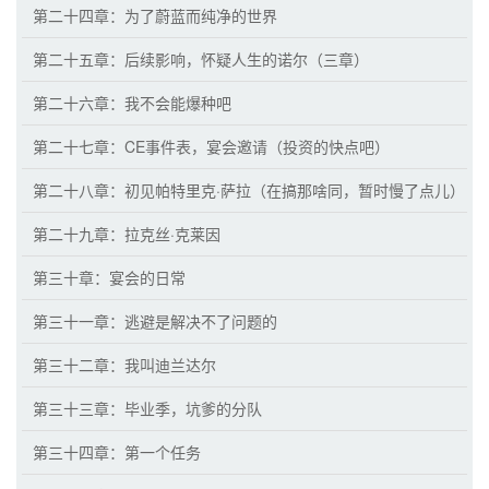
第二十四章：为了蔚蓝而纯净的世界
第二十五章：后续影响，怀疑人生的诺尔（三章）
第二十六章：我不会能爆种吧
第二十七章：CE事件表，宴会邀请（投资的快点吧）
第二十八章：初见帕特里克·萨拉（在搞那啥同，暂时慢了点儿）
第二十九章：拉克丝·克莱因
第三十章：宴会的日常
第三十一章：逃避是解决不了问题的
第三十二章：我叫迪兰达尔
第三十三章：毕业季，坑爹的分队
第三十四章：第一个任务