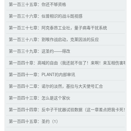
第一百三十五章：你还不够资格
第一百三十六章：似曾相识的战斗既视感
第一百三十七章：阿克泰昂工业社，量子病毒干扰系统
第一百三十八章：割喉作战启动，克莱因派的反应
第一百三十九章：这圣约——得改
第一百四十章：高喊的自由（我还就不信了！来啊！来互相伤害啊
第一百四十一章：PLANT的内部审讯
第一百四十二章：诺尔的淡然，基拉与大天使号汇合
第一百四十三章：怎么是这个家伙
第一百四十四章：反中子干扰器试验数据（这一章差点把我卡死！
第一百四十五章：圣约（1）