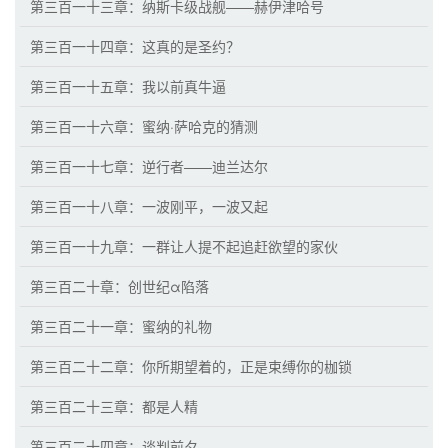
第三百一十三章：纳斯卡级战舰——赫伊津哈号
第三百一十四章：这真的是圣约？
第三百一十五章：我以前真牛逼
第三百一十六章：蜜纳·萨哈克的猜测
第三百一十七章：逆行者——迪兰达尔
第三百一十八章：一波刚平，一波又起
第三百一十九章：一群让人提不起追赶欲望的家伙
第三百二十章：创世纪α陷落
第三百二十一章：蜜纳的礼物
第三百二十二章：你所期望着的，正是束缚你的枷锁
第三百二十三章：都是人精
第三百二十四章：谈判前夕——