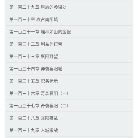
第一百二十九章 尴尬的参谋处
第一百三十章 攻占南阳城
第一百三十一章 堆积如山的金银
第一百三十二章 利益为纽带
第一百三十三章 襄阳野望
第一百三十四章 奔袭襄阳城
第一百三十五章 职务标示
第一百三十六章 奇袭襄阳（一）
第一百三十七章 奇袭襄阳（二）
第一百三十八章 襄阳夜乱
第一百三十九章 入城激战