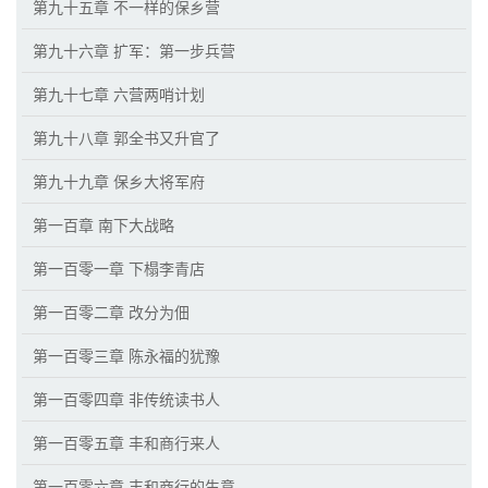
第九十五章 不一样的保乡营
第九十六章 扩军：第一步兵营
第九十七章 六营两哨计划
第九十八章 郭全书又升官了
第九十九章 保乡大将军府
第一百章 南下大战略
第一百零一章 下榻李青店
第一百零二章 改分为佃
第一百零三章 陈永福的犹豫
第一百零四章 非传统读书人
第一百零五章 丰和商行来人
第一百零六章 丰和商行的生意