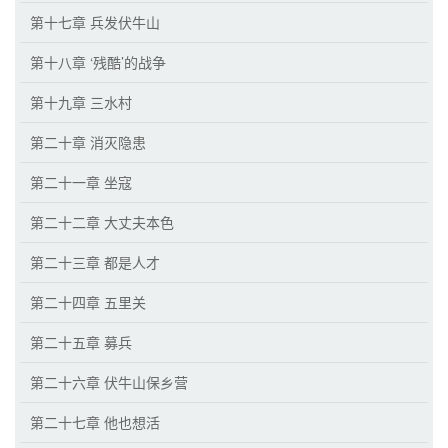
第十七章 兵发伏牛山
第十八章 ‘残酷’的战争
第十九章 三水村
第二十章 消灭隐患
第二十一章 坐寇
第二十二章 大丈夫本色
第二十三章 都是人才
第二十四章 五里关
第二十五章 募兵
第二十六章 伏牛山保乡营
第二十七章 他也想活