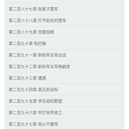
第二百八十七章 败家子楚军
第二百八十八章 打不起仗的楚军
第二百八十九章 伪楚加税
第二百九十章 陷巴陵
第二百九十一章 新标军左军出击
第二百九十二章 新标军左军杨嗣杏
第二百九十三章 遭遇
第二百九十四章 真正的目标
第二百九十五章 李东绍的野望
第二百九十六章 早打完早收工
第二百九十七章 炮火不要停