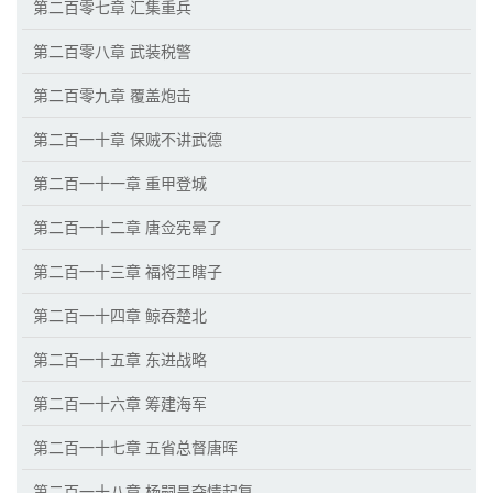
第二百零七章 汇集重兵
第二百零八章 武装税警
第二百零九章 覆盖炮击
第二百一十章 保贼不讲武德
第二百一十一章 重甲登城
第二百一十二章 唐佥宪晕了
第二百一十三章 福将王瞎子
第二百一十四章 鲸吞楚北
第二百一十五章 东进战略
第二百一十六章 筹建海军
第二百一十七章 五省总督唐晖
第二百一十八章 杨嗣昌夺情起复