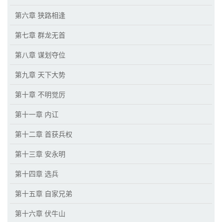
第六章 狭路相逢
第七章 群龙无首
第八章 谋划夺位
第九章 天下大势
第十章 不明觉厉
第十一章 内讧
第十二章 首获兵权
第十三章 安永明
第十四章 选兵
第十五章 自家兄弟
第十六章 伏牛山