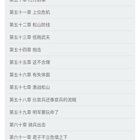
第五十一章 上位危机
第五十二章 松山防线
第五十三章 低贱武夫
第五十四章 炮击
第五十五章 这不合理
第五十六章 有失体面
第五十七章 激战松山
第五十八章 比官兵还像官兵的流贼
第五十九章 明军要玩命了
第六十章 骑兵出击
第六十一章 君子不立危墙之下