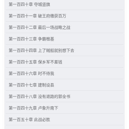
第一百四十章 夺城竖旗
第一百四十一章 破王府缴获百万
第一百四十二章 最后一场战略之战
第一百四十三章 争霸根基
第一百四十四章 上了贼船就别想下去
第一百四十五章 保乡军不差钱
第一百四十六章 时不待我
第一百四十七章 建制设县
第一百四十八章 没有退路的郭全书
第一百四十九章 卢象升南下
第一百五十章 此战必胜