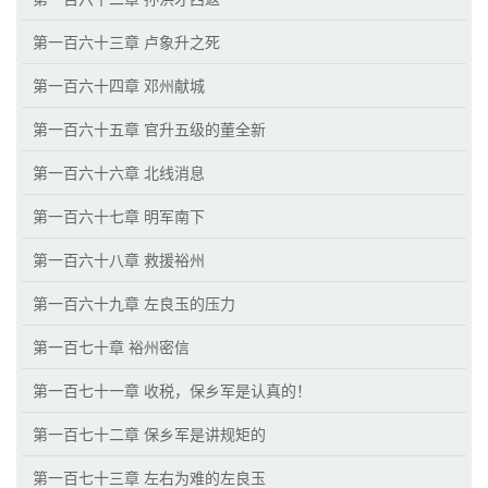
第一百六十三章 卢象升之死
第一百六十四章 邓州献城
第一百六十五章 官升五级的董全新
第一百六十六章 北线消息
第一百六十七章 明军南下
第一百六十八章 救援裕州
第一百六十九章 左良玉的压力
第一百七十章 裕州密信
第一百七十一章 收税，保乡军是认真的！
第一百七十二章 保乡军是讲规矩的
第一百七十三章 左右为难的左良玉