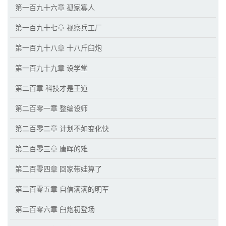
第一百九十六章 孤家寡人
第一百九十七章 视察兵工厂
第一百九十八章 十八斤臼炮
第一百九十九章 设学堂
第二百章 科技才是王道
第二百零一章 整编设师
第二百零二章 计划不如变化快
第二百零三章 唐晖的难
第二百零四章 回家带娃算了
第二百零五章 自信满满的明军
第二百零六章 臼炮初登场