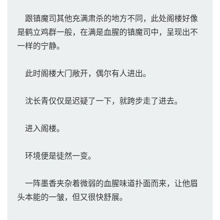
跟镇魔司其他充满肃杀的地方不同，此处阁楼好像
是鹤立鸡群一般，在满是血腥的镇魔司中，呈现出不
一样的宁静。
此时阁楼大门敞开，偶尔有人进出。
沈长青仅仅是迟疑了一下，就跨步走了进去。
进入阁楼。
环境便是徒然一变。
一阵墨香夹杂着微弱的血腥味道扑面而来，让他眉
头本能的一皱，但又很快舒展。