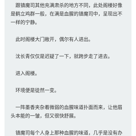
跟镇魔司其他充满肃杀的地方不同，此处阁楼好像
是鹤立鸡群一般，在满是血腥的镇魔司中，呈现出不
一样的宁静。
此时阁楼大门敞开，偶尔有人进出。
沈长青仅仅是迟疑了一下，就跨步走了进去。
进入阁楼。
环境便是徒然一变。
一阵墨香夹杂着微弱的血腥味道扑面而来，让他眉
头本能的一皱，但又很快舒展。
镇魔司每个人身上那种血腥的味道，几乎是没有办