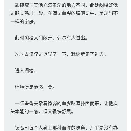
跟镇魔司其他充满肃杀的地方不同，此处阁楼好像
是鹤立鸡群一般，在满是血腥的镇魔司中，呈现出不
一样的宁静。
此时阁楼大门敞开，偶尔有人进出。
沈长青仅仅是迟疑了一下，就跨步走了进去。
进入阁楼。
环境便是徒然一变。
一阵墨香夹杂着微弱的血腥味道扑面而来，让他眉
头本能的一皱，但又很快舒展。
镇魔司每个人身上那种血腥的味道，几乎是没有办