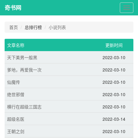
奇书网
奇
书
网
首页
总排行榜
小说列表
文章名称
更新时间
天下美男一般黑
2022-03-10
爹地，再爱我一次
2022-03-10
仙魔传
2022-03-10
绝世邪僧
2022-03-10
横行在超级三国志
2022-03-10
超级名医
2022-03-14
王朝之剑
2022-03-10