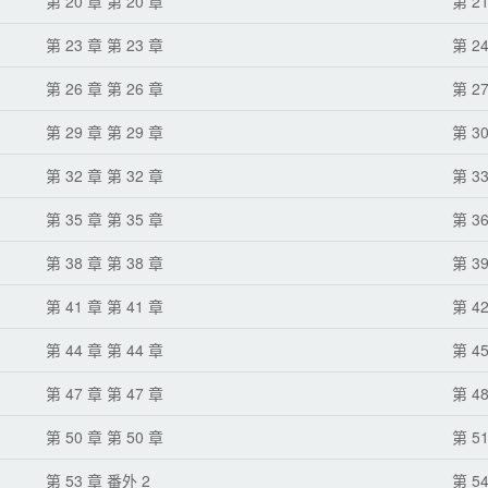
第 20 章 第 20 章
第 2
第 23 章 第 23 章
第 2
第 26 章 第 26 章
第 2
第 29 章 第 29 章
第 3
第 32 章 第 32 章
第 3
第 35 章 第 35 章
第 3
第 38 章 第 38 章
第 3
第 41 章 第 41 章
第 4
第 44 章 第 44 章
第 4
第 47 章 第 47 章
第 4
第 50 章 第 50 章
第 5
第 53 章 番外 2
第 5