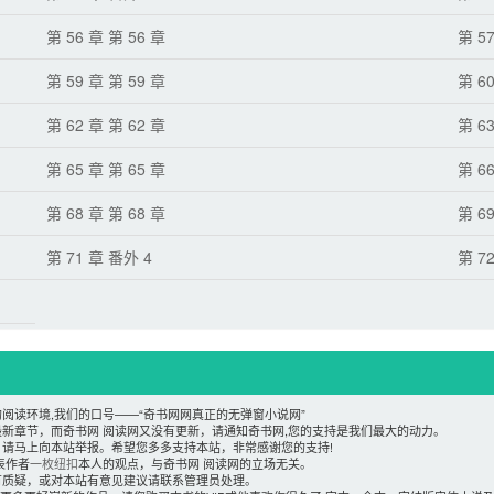
第 56 章 第 56 章
第 5
第 59 章 第 59 章
第 6
第 62 章 第 62 章
第 6
第 65 章 第 65 章
第 6
第 68 章 第 68 章
第 6
第 71 章 番外 4
第 7
阅读环境,我们的口号——“奇书网网真正的无弹窗小说网”
最新章节，而奇书网 阅读网又没有更新，请通知奇书网,您的支持是我们最大的动力。
，请马上向本站举报。希望您多多支持本站，非常感谢您的支持!
表作者
一枚纽扣
本人的观点，与奇书网 阅读网的立场无关。
有质疑，或对本站有意见建议请联系管理员处理。