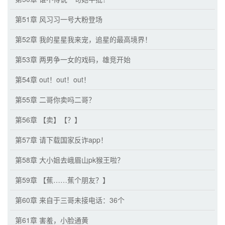
第51章 风习习一号大粉登场
第52章 我的星星我来宠，追星的最高境界！
第53章 两男争一女的戏码，雄竞开始
第54章 out！out！out！
第55章 二哥你卖吗二哥？
第56章 【卖】【？】
第57章 请下载国家反诈app！
第58章 大小姐去峨眉山pk猴王啦？
第59章 【蕉……蕉个朋友？】
第60章 来自于三哥未接电话：36个
第61章 害羞，小脸通黄