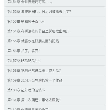
第151章 全世界无药可医……
第152章 演技出圈后，风习习被抓去上学？
第153章 别和傻子置气~
第154章 在拼演技的节目里凭唱歌出圈儿
第155章 就喜欢在好朋友面前犯贱
第156章 爪子，拿开！
第157章 吃瓜吃瓜！~
第158章 把自己吃进瓜田，成为瓜？
第159章 风习习当导演的第一个作品
第160章 超好嗑的友情～
第161章 第二次团建，集体进医院！
第162章 你应该是被染色了