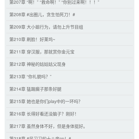
第207章 “啊！” “救命啊！” “你别过来啊！！！”
第208章 #出圈儿，贪生怕死刀！#
第209章 大小姐行为，请勿上升节目组
第210章 刷脸！好莱坞~
第211章 穿汉服，那就赏你金元宝
第212章 神秘的姑姑姑父现身
第213章 “你礼貌吗？”
第214章 猛踹瘸子那条好腿
第215章 她也是你们play中的一环吗？
第216章 长得好看还没脑子？刚好！
第217章 虽然身体不好，但是身体挺好。
第218章 #风习习的十八房cp！#