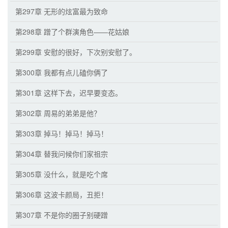
第297章 无形的炫富最为致命
第298章 蹭了个群演角色——花姑娘
第299章 安慰的很好，下次别安慰了。
第300章 我都有点儿磕你俩了
第301章 这样下去，迟早要变态。
第302章 周易的弟弟是他？
第303章 掉马！掉马！掉马！
第304章 替我问候你们家祖宗
第305章 没什么，就是吃个席
第306章 这波卡颜局，丑拒！
第307章 不是你的圈子别硬蹭