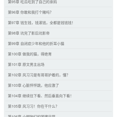
第95章 吃瓜吃到了自己的亲妈
第96章 你敢和我打个赌吗？
第97章 钱生钱，钱滚钱，全都是钱钱钱！
第98章 坑完了影后坑影帝
第99章 自闭症少年和他的折耳小猫
第100章 做我的猫，得绝育
第101章 原文男主出场
第102章 风习习是有哥哥护着的，懂？
第103章 心脏怦怦跳，他应激了
第104章 继续往下看、然后垂直向下看！
第105章 风习习！你在干什么？
第106章 小糊咖们的团建日常