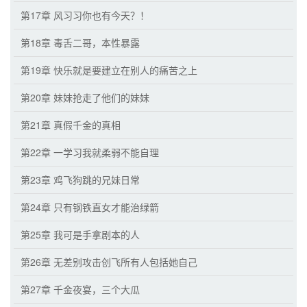
第17章 风习习你也有今天？！
第18章 毒舌二哥，本性暴露
第19章 快乐就是要建立在别人的痛苦之上
第20章 妹妹抢走了他们的妹妹
第21章 真假千金的真相
第22章 一学习我就柔弱不能自理
第23章 鸡飞狗跳的兄妹日常
第24章 只有钢铁直女才能治绿箭
第25章 我可是手拿剧本的人
第26章 无差别攻击创飞所有人包括她自己
第27章 千金夜宴，三个大瓜