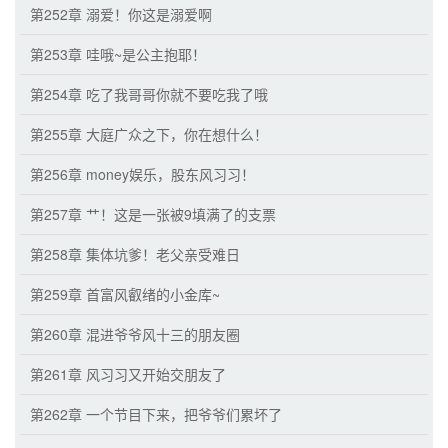
第252章 溺爱！你这是溺爱啊
第253章 哇哦~是公主抱耶！
第254章 吃了我哥哥你就不要吃我了哦
第255章 大庭广众之下，你在想什么！
第256章 money娱乐，股东风习习！
第257章 艹！这是一张被9填满了的支票
第258章 集体坑爹！老父亲受难日
第259章 首富风叡绪的小金库~
第260章 混进爷爷风十三的朋友圈
第261章 风习习又开始交朋友了
第262章 一个节目下来，把爷爷们累坏了