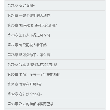
第73章 你好香啊~
第74章 一整个炸毛的大动作！
第75章 ‘眉来眼去’还可以这么用？
第76章 没有人斗得过风习习
第77章 你只配被人看不起
第78章 就欺负你了，怎么着！
第79章 我感觉那只鸡在和我对视
第80章 要命！没有一个字是能播的
第81章 你是在开屏吗？
第82章 在？炒个cp呗~
第83章 路过的狗都得挨两巴掌