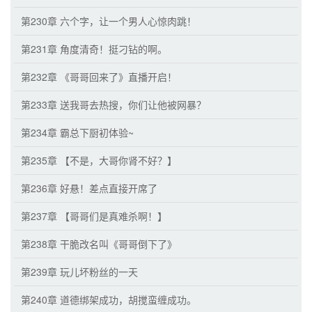
第230章 六个字，让一个男人心惊肉跳！
第231章 角度清奇！挺刁钻的啊。
第232章 《哥哥回来了》直播开启！
第233章 送我哥去热搜，你们让他被网暴？
第234章 霸总下厨初体验~
第235章 【不是，大哥你肾不好？】
第236章 好悬！差点直接开席了
第237章 【哥哥们是真难杀啊！】
第238章 干脆改名叫《哥哥倒下了》
第239章 玩儿坏粉丝的一天
第240章 道德绑架成功，胡搅蛮缠成功。