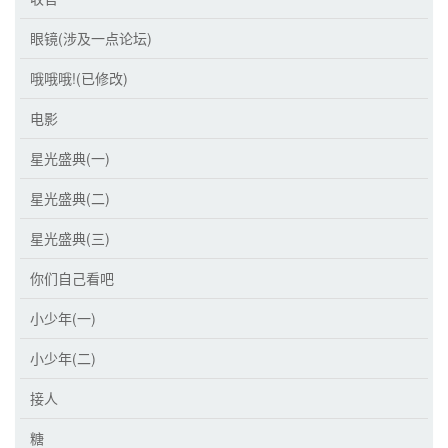
眼镜(涉及一点论坛)
哦哦哦!(已修改)
电影
星光盛典(一)
星光盛典(二)
星光盛典(三)
你们自己看吧
小少年(一)
小少年(二)
接人
糖