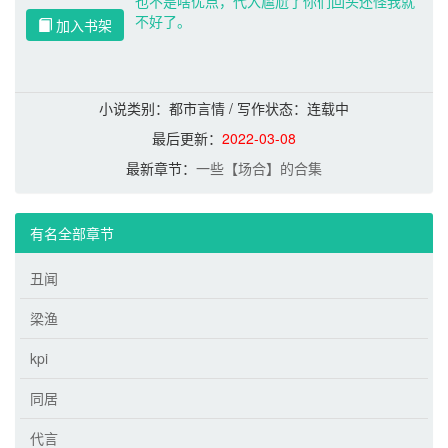
也不是啥优点，代入尴尬了你们回头还怪我就
不好了。
加入书架
小说类别：都市言情 / 写作状态：
连载中
最后更新：
2022-03-08
最新章节：
一些【场合】的合集
有名全部章节
丑闻
梁渔
kpi
同居
代言