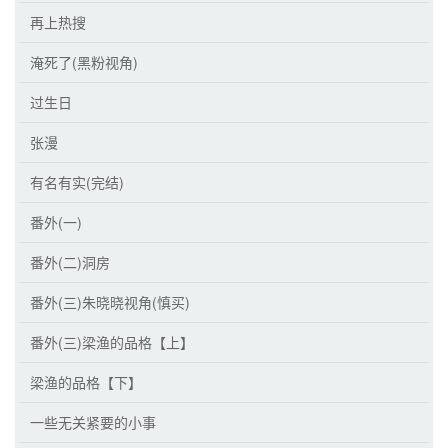
再上热搜
淹死了(黑粉视角)
过生日
张漫
有名有实(完结)
番外(一)
番外(二)洞房
番外(三)朱晓晓视角(慎买)
番外(三)梁渔的品格【上】
梁渔的品格【下】
一些无关紧要的小事