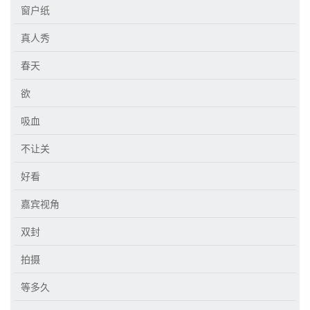
窗户纸
真人秀
春天
欲
吸血
不让关
好看
嘉宾视角
双封
拍摄
等多久